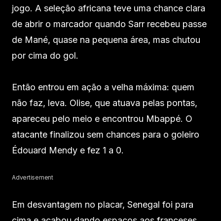
jogo. A seleção africana teve uma chance clara
de abrir o marcador quando Sarr recebeu passe
de Mané, quase na pequena área, mas chutou
por cima do gol.
Então entrou em ação a velha máxima: quem
não faz, leva. Olise, que atuava pelas pontas,
apareceu pelo meio e encontrou Mbappé. O
atacante finalizou sem chances para o goleiro
Édouard Mendy e fez 1 a 0.
Advertisement
Em desvantagem no placar, Senegal foi para
cima e acabou dando espaços aos franceses.