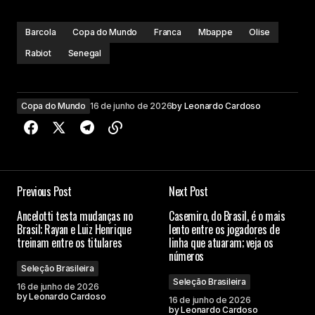
Barcola
Copa do Mundo
Franca
Mbappe
Olise
Rabiot
Senegal
Copa do Mundo
16 de junho de 2026
by
Leonardo Cardoso
Previous Post
Next Post
Ancelotti testa mudanças no
Casemiro, do Brasil, é o mais
Brasil; Rayan e Luiz Henrique
lento entre os jogadores de
treinam entre os titulares
linha que atuaram; veja os
números
Seleção Brasileira
Seleção Brasileira
16 de junho de 2026
by
Leonardo Cardoso
16 de junho de 2026
by
Leonardo Cardoso