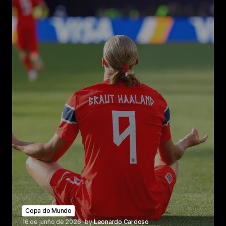
Copa do Mundo
16 de junho de 2026
by
Leonardo Cardoso