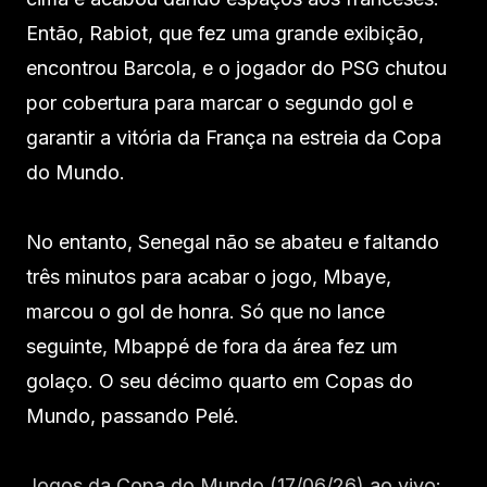
Então, Rabiot, que fez uma grande exibição,
encontrou Barcola, e o jogador do PSG chutou
por cobertura para marcar o segundo gol e
garantir a vitória da França na estreia da Copa
do Mundo.
No entanto, Senegal não se abateu e faltando
três minutos para acabar o jogo, Mbaye,
marcou o gol de honra. Só que no lance
seguinte, Mbappé de fora da área fez um
golaço. O seu décimo quarto em Copas do
Mundo, passando Pelé.
Jogos da Copa do Mundo (17/06/26) ao vivo: