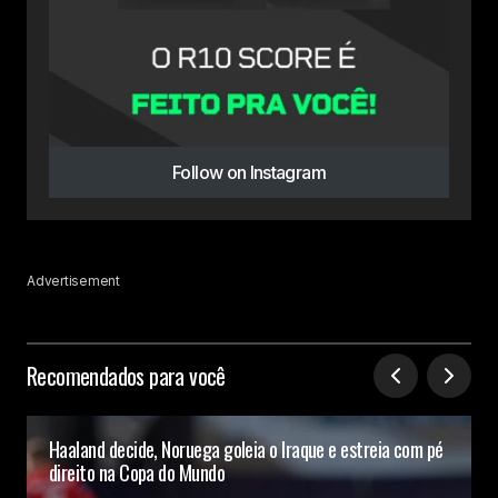
Follow on Instagram
Advertisement
Recomendados para você
Haaland decide, Noruega goleia o Iraque e estreia com pé
direito na Copa do Mundo