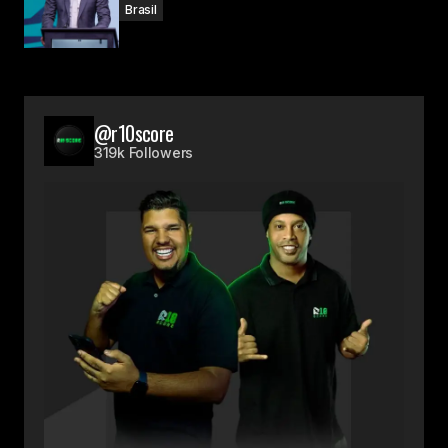
Brasil
@r10score
319k Followers