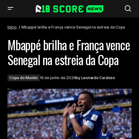
Mbappé brilha e França vence Senegal na estreia da Copa
Início
Mbappé brilha e França vence Senegal na estreia da Copa
Mbappé brilha e França vence
Senegal na estreia da Copa
Copa do Mundo
16 de junho de 2026
by
Leonardo Cardoso