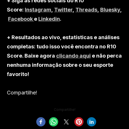
+ Siga as redes sociais do R10
Score:
Instagram
,
Twitter
,
Threads
,
Bluesky
,
Facebook
e
Linkedin
.
+ Resultados ao vivo, estatísticas e análises
completas: tudo isso você encontra no R10
Score. Baixe agora
clicando aqui
e não perca
nenhuma informação sobre o seu esporte
favorito!
Compartilhe!
Compartilhe!