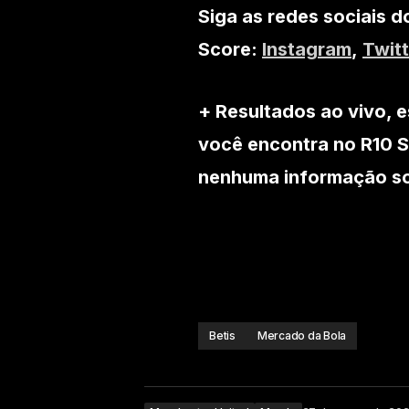
Siga as redes sociais d
Score:
Instagram
,
Twitt
+ Resultados ao vivo, e
você encontra no R10 S
nenhuma informação sob
Betis
Mercado da Bola