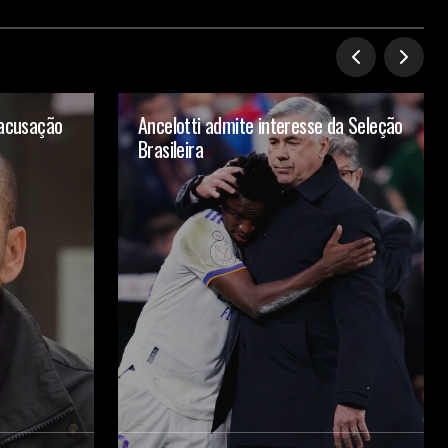
 acusação
Ancelotti admite interesse da Seleção
Brasileira