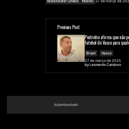
Manchester United
Mundo
27 de março de 20
Previous Post
Pedrinho afirma que não p
futebol do Vasco para qua
Brasil
Vasco
27 de março de 2025
by
Leonardo Cardoso
Advertisement