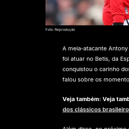
Foto: Reprodução
A meia-atacante Antony
foi atuar no Betis, da 
conquistou o carinho dos
falou sobre os momentos 
Veja também: Veja ta
dos clássicos brasilei