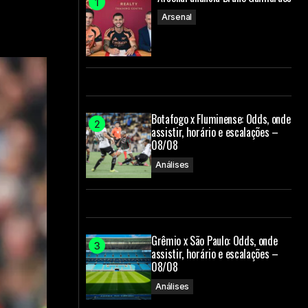
Arsenal
Botafogo x Fluminense: Odds, onde
assistir, horário e escalações –
08/08
Análises
Grêmio x São Paulo: Odds, onde
assistir, horário e escalações –
08/08
Análises