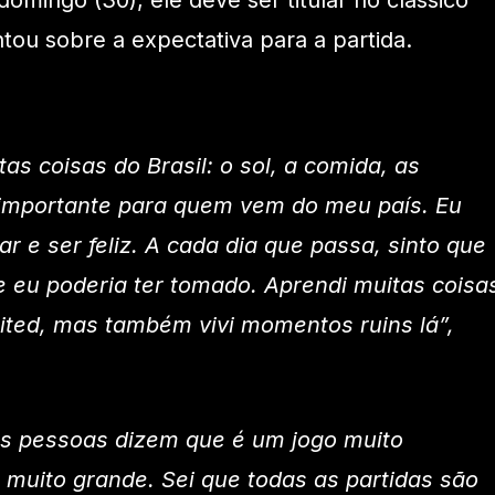
omingo (30), ele deve ser titular no clássico
tou sobre a expectativa para a partida.
as coisas do Brasil: o sol, a comida, as
importante para quem vem do meu país. Eu
r e ser feliz. A cada dia que passa, sinto que
e eu poderia ter tomado. Aprendi muitas coisa
ted, mas também vivi momentos ruins lá”,
As pessoas dizem que é um jogo muito
 muito grande. Sei que todas as partidas são