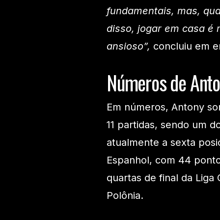
fundamentais, mas, quan
disso, jogar em casa é 
ansioso”,
concluiu em en
Números de Anto
Em números, Antony soma
11 partidas, sendo um d
atualmente a sexta posi
Espanhol, com 44 pontos
quartas de final da Liga
Polônia.