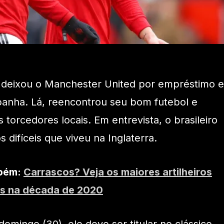
 deixou o Manchester United por empréstimo e
Espanha. Lá, reencontrou seu bom futebol e
 torcedores locais. Em entrevista, o brasileiro
difíceis que viveu na Inglaterra.
mbém:
Carrascos? Veja os maiores artilheiros
ros na década de 2020