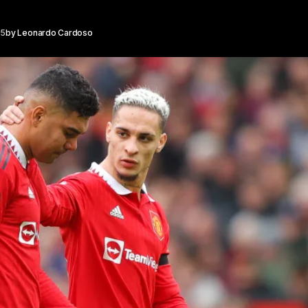
25
by
Leonardo Cardoso