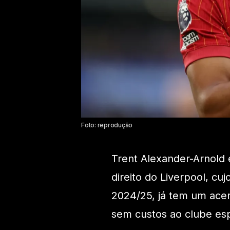
Foto: reprodução
Trent Alexander-Arnold 
direito do Liverpool, cu
2024/25, já tem um ac
sem custos ao clube es