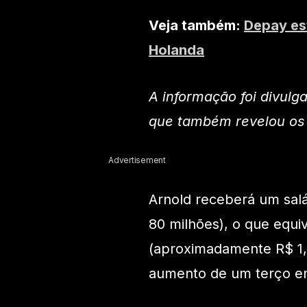
Veja também:
Depay est
Holanda
A informação foi divulga
que também revelou os 
Advertisement
Arnold receberá um salá
80 milhões), o que equi
(aproximadamente R$ 1,
aumento de um terço em