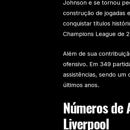
Johnson e se tornou pe
construção de jogadas e
conquistar títulos histó
Champions League de 20
Além de sua contribuiçã
ofensivo. Em 349 partida
assistências, sendo um 
últimos anos.
Números de A
Liverpool