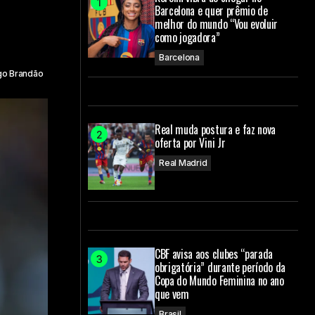
Barcelona e quer prêmio de
melhor do mundo “Vou evoluir
como jogadora”
Barcelona
go Brandão
Real muda postura e faz nova
oferta por Vini Jr
Real Madrid
CBF avisa aos clubes “parada
obrigatória” durante período da
Copa do Mundo Feminina no ano
que vem
Brasil