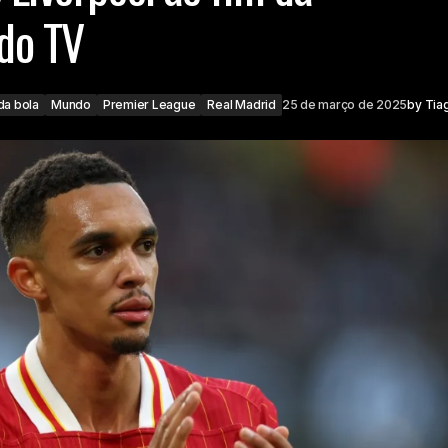
do TV
da bola
Mundo
Premier League
Real Madrid
25 de março de 2025
by
Tia