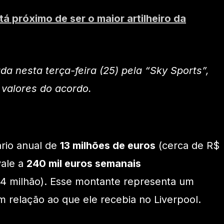
á próximo de ser o maior artilheiro da
da nesta terça-feira (25) pela “Sky Sports”,
valores do acordo.
rio anual de
13 milhões de euros
(cerca de R$
vale a
240 mil euros semanais
4 milhão). Esse montante representa um
 relação ao que ele recebia no Liverpool.