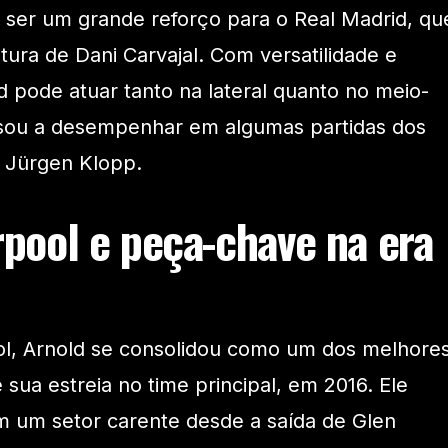
 ser um grande reforço para o Real Madrid, qu
tura de Dani Carvajal. Com versatilidade e
d pode atuar tanto na lateral quanto no meio-
sou a desempenhar em algumas partidas dos
 Jürgen Klopp.
rpool e peça-chave na era
ol, Arnold se consolidou como um dos melhore
sua estreia no time principal, em 2016. Ele
em um setor carente desde a saída de Glen