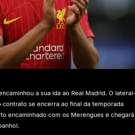
encaminhou a sua ida ao Real Madrid. O lateral
jo contrato se encerra ao final da temporada
erto encaminhado com os Merengues e chegará
panhol.