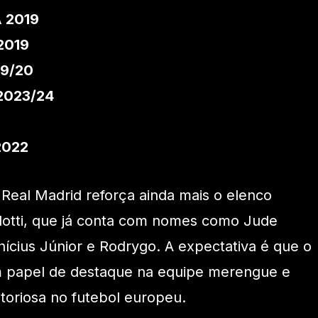
 2019
2019
19/20
 2023/24
2022
Real Madrid reforça ainda mais o elenco
lotti, que já conta com nomes como Jude
ícius Júnior e Rodrygo. A expectativa é que o
um papel de destaque na equipe merengue e
vitoriosa no futebol europeu.