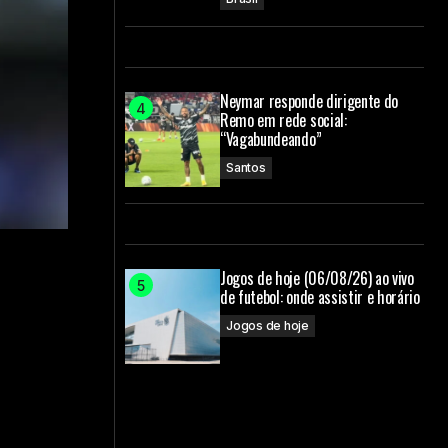
Neymar responde dirigente do
Remo em rede social:
“Vagabundeando”
Santos
Jogos de hoje (06/08/26) ao vivo
de futebol: onde assistir e horário
-
Jogos de hoje