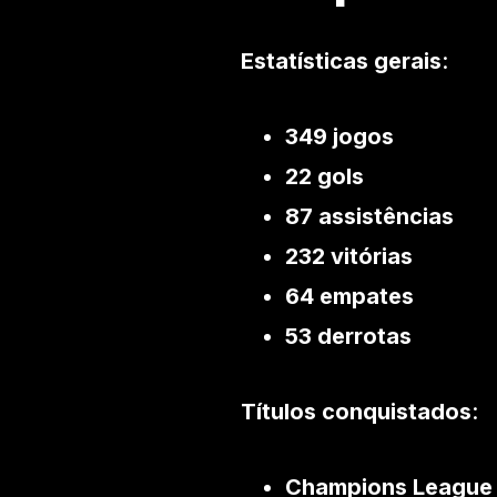
Estatísticas gerais
:
349 jogos
22 gols
87 assistências
232 vitórias
64 empates
53 derrotas
Títulos conquistados
:
Champions League 