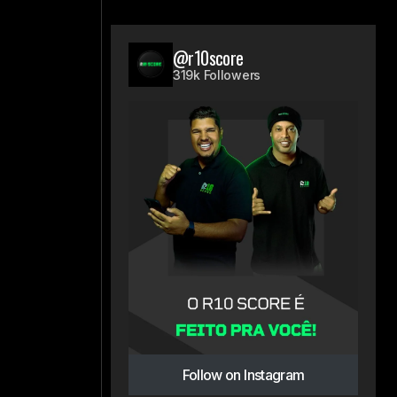
@r10score
319k Followers
Follow on Instagram