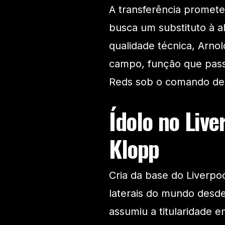
A transferência promete
busca um substituto à al
qualidade técnica, Arnol
campo, função que pas
Reds sob o comando de
Ídolo no Live
Klopp
Cria da base do Liverpo
laterais do mundo desde 
assumiu a titularidade 