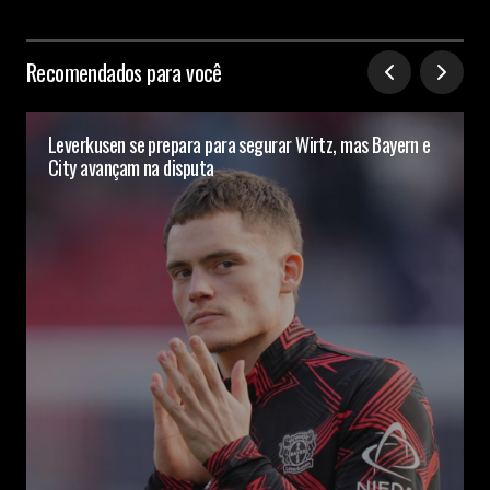
Recomendados para você
Leverkusen se prepara para segurar Wirtz, mas Bayern e
City avançam na disputa