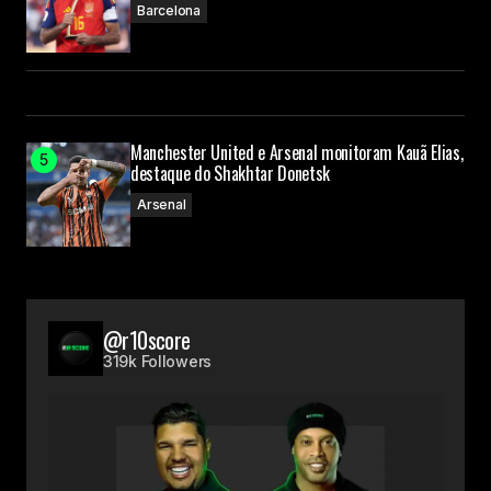
Barcelona
Manchester United e Arsenal monitoram Kauã Elias,
destaque do Shakhtar Donetsk
Arsenal
@r10score
319k Followers