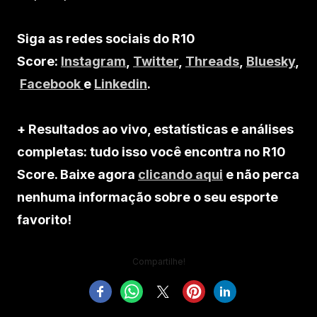
Siga as redes sociais do R10
Score:
Instagram
,
Twitter
,
Threads
,
Bluesky
,
Facebook
e
Linkedin
.
+ Resultados ao vivo, estatísticas e análises
completas: tudo isso você encontra no R10
Score. Baixe agora
clicando aqui
e não perca
nenhuma informação sobre o seu esporte
favorito!
Compartilhe!