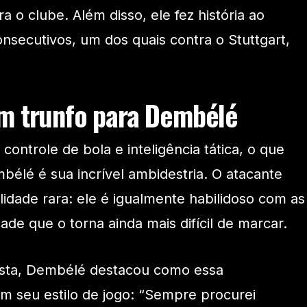
a o clube. Além disso, ele fez história ao
onsecutivos, um dos quais contra o Stuttgart,
um trunfo para Dembélé
controle de bola e inteligência tática, o que
bélé é sua incrível ambidestria. O atacante
lidade rara: ele é igualmente habilidoso com as
de que o torna ainda mais difícil de marcar.
ista, Dembélé destacou como essa
 em seu estilo de jogo: “Sempre procurei