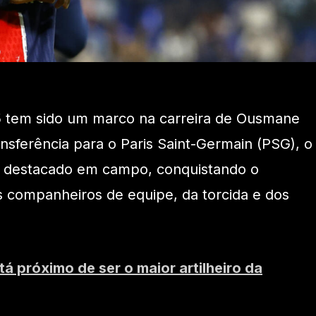
 tem sido um marco na carreira de Ousmane
sferência para o Paris Saint-Germain (PSG), o
e destacado em campo, conquistando o
 companheiros de equipe, da torcida e dos
á próximo de ser o maior artilheiro da