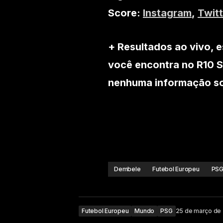
Score:
Instagram
,
Twitt
+ Resultados ao vivo, e
você encontra no R10 S
nenhuma informação sob
Dembele
Futebol Europeu
PS
Futebol Europeu
Mundo
PSG
25 de março de