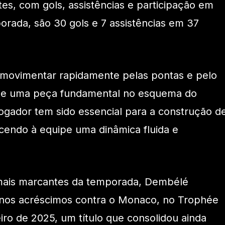
s, com gols, assistências e participação em
porada, são 30 gols e 7 assistências em 37
 movimentar rapidamente pelas pontas e pelo
ele uma peça fundamental no esquema do
jogador tem sido essencial para a construção d
ecendo à equipe uma dinâmica fluida e
ais marcantes da temporada, Dembélé
ia nos acréscimos contra o Monaco, no Trophée
ro de 2025, um título que consolidou ainda