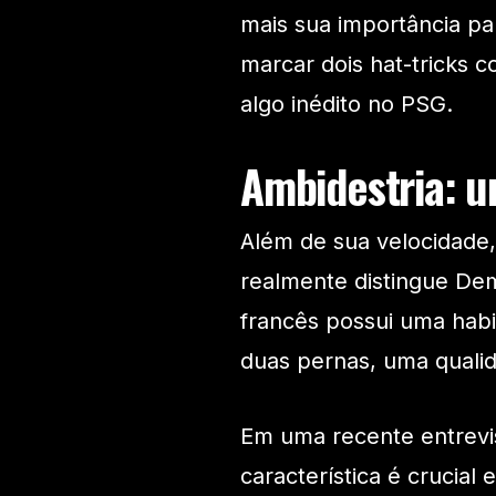
mais sua importância par
marcar dois hat-tricks c
algo inédito no PSG.
Ambidestria: 
Além de sua velocidade, 
realmente distingue Dem
francês possui uma habi
duas pernas, uma qualida
Em uma recente entrev
característica é crucial