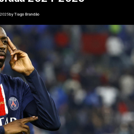
 2025
by
Tiago Brandão