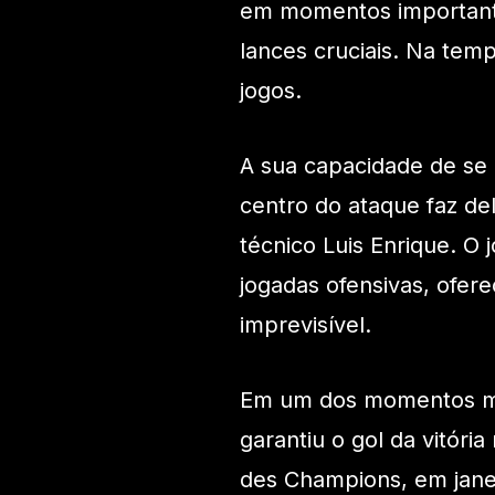
em momentos importante
lances cruciais. Na tem
jogos.
A sua capacidade de se
centro do ataque faz d
técnico Luis Enrique. O 
jogadas ofensivas, ofer
imprevisível.
Em um dos momentos m
garantiu o gol da vitór
des Champions, em janei