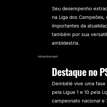
Seu desempenho extraor
na Liga dos Campeões,
importantes da atualida
também por sua versatil
ambidestria.
Advertisement
Destaque no PS
Dembélé vive uma fase 
pela Ligue 1 e 10 pela 
campeonato nacional e 7