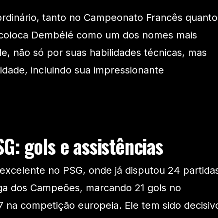
dinário, tanto no Campeonato Francês quanto
 coloca Dembélé como um dos nomes mais
de, não só por suas habilidades técnicas, mas
idade, incluindo sua impressionante
G: gols e assistências
excelente no PSG, onde já disputou 24 partida
Liga dos Campeões, marcando 21 gols no
 na competição europeia. Ele tem sido decisiv