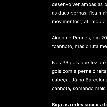
desenvolver ambas as p
as duas pernas, fica mai
movimentos”, afirmou o 
Ainda no Rennes, em 201
“canhoto, mas chuta mel
Nos 36 gols que fez at
gols com a perna direit
cabeça. Já no Barcelona
canhota, somando mais 
Siga as redes sociais d