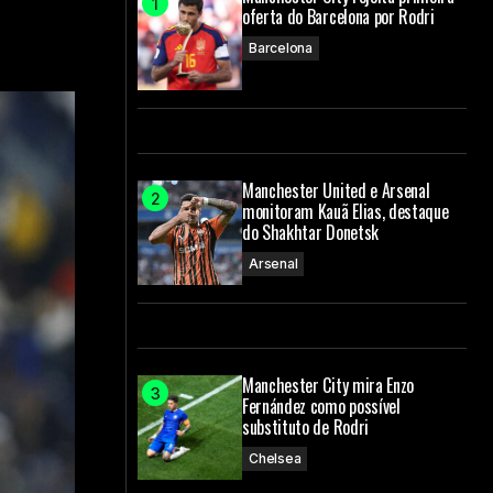
oferta do Barcelona por Rodri
Barcelona
Manchester United e Arsenal
monitoram Kauã Elias, destaque
do Shakhtar Donetsk
Arsenal
Manchester City mira Enzo
Fernández como possível
substituto de Rodri
Chelsea