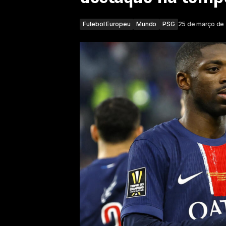
Futebol Europeu
Mundo
PSG
25 de março de