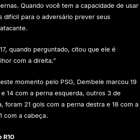
ernas. Quando você tem a capacidade de usar
s difícil para o adversário prever seus
atacante.
7, quando perguntado, citou que ele é
hor com a direita.”
é este momento pelo PSG, Dembele marcou 19
a e 14 com a perna esquerda, outros 3 de
, foram 21 gols com a perna destra e 18 com a
1 com a cabeça.
o R10