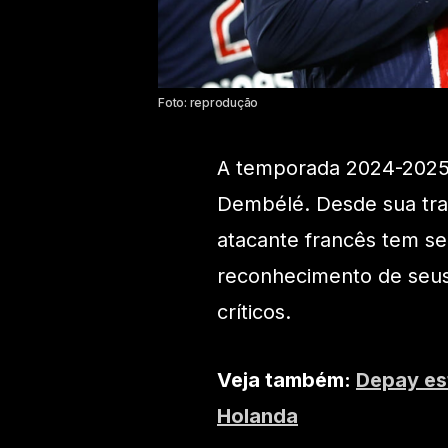
Foto: reprodução
A temporada 2024-2025
Dembélé. Desde sua tran
atacante francês tem s
reconhecimento de seus
críticos.
Veja também:
Depay est
Holanda