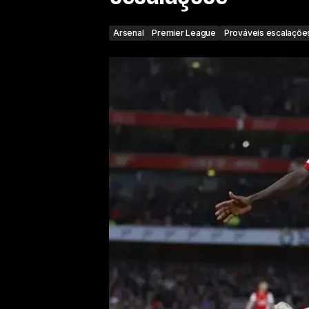
Arsenal
Premier League
Prováveis escalaçõe