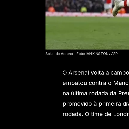
Saka, do Arsenal - Foto: IAN KINGTON / AFP
O Arsenal volta a camp
empatou contra o Manche
na última rodada da Pr
promovido à primeira div
rodada. O time de Londr