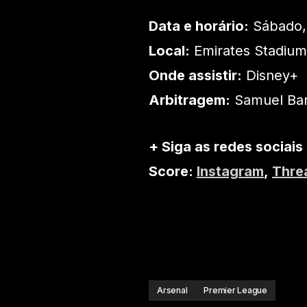
Data e horário:
Sábado, 
Local:
Emirates Stadium
Onde assistir:
Disney+
Arbitragem:
Samuel Bar
+ Siga as redes sociais
Score:
Instagram
,
Thre
Arsenal
Premier League