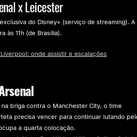
enal x Leicester
exclusiva do Disney+ (serviço de streaming). A
 às 11h (de Brasília).
Liverpool: onde assistir e escalações
Arsenal
 na briga contra o Manchester City, o time
eta precisa vencer para continuar lutando pel
ocupa a quarta colocação.