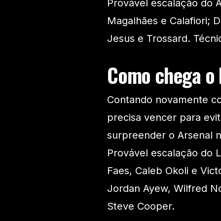
Provável escalação do Ar
Magalhães e Calafiori; D
Jesus e Trossard. Técnic
Como chega o 
Contando novamente co
precisa vencer para evi
surpreender o Arsenal no
Provável escalação do 
Faes, Caleb Okoli e Vict
Jordan Ayew, Wilfred Nd
Steve Cooper.