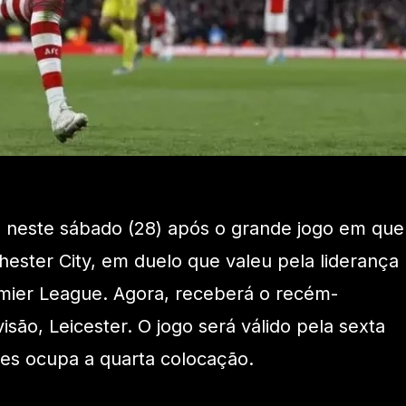
o neste sábado (28) após o grande jogo em que
ster City, em duelo que valeu pela liderança
emier League. Agora, receberá o recém-
isão, Leicester. O jogo será válido pela sexta
es ocupa a quarta colocação.