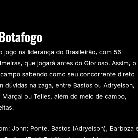
Botafogo
 jogo na liderança do Brasileirão, com 56
meiras, que jogará antes do Glorioso. Assim, o
m campo sabendo como seu concorrente direto
em dúvidas na zaga, entre Bastos ou Adryelson,
 Marçal ou Telles, além do meio de campo,
itas.
om: John; Ponte, Bastos (Adryelson), Barboza 