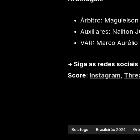
Árbitro: Maguielson
Auxiliares: Nailton 
VAR: Marco Aurélio
+ Siga as redes sociais
Score:
Instagram
,
Thre
Botafogo
Brasileirão 2024
Grê