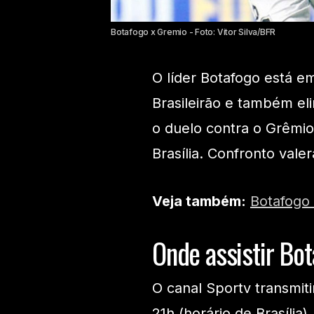
Botafogo x Gremio - Foto: Vitor Silva/BFR
O líder Botafogo está 
Brasileirão e também eli
o duelo contra o Grêmio
Brasília. Confronto vale
Veja também:
Botafogo 
Onde assistir Bo
O canal Sportv transmiti
21h (horário de Brasília).