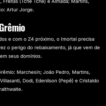
, Freitas (Tchê Tchê) e Almada; Martins,
o: Artur Jorge.
Grêmio
dos e com o Z4 próximo, o Imortal precisa
vez o perigo do rebaixamento, já que vem de
 em seus domínios.
rêmio: Marchesín; João Pedro, Martins,
llasanti, Dodi, Edenilson (Pepê) e Cristaldo
aithwaite.