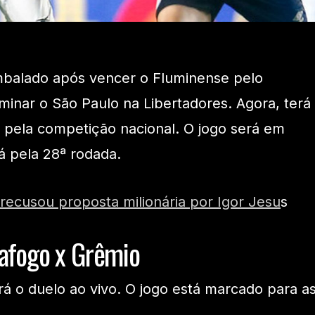
embalado após vencer o Fluminense pelo
minar o São Paulo na Libertadores. Agora, terá
 pela competição nacional. O jogo será em
rá pela 28ª rodada.
recusou proposta milionária por Igor Jesu
s
tafogo x Grêmio
rá o duelo ao vivo. O jogo está marcado para a