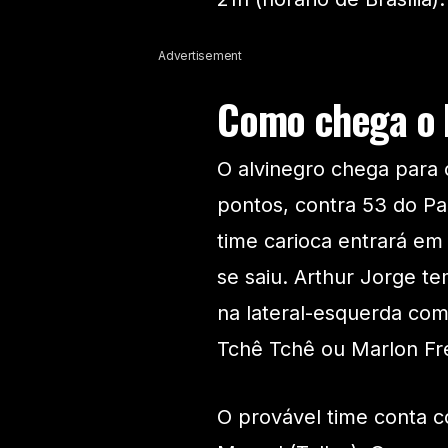
Advertisement
Como chega o 
O alvinegro chega para o
pontos, contra 53 do Pal
time carioca entrará e
se saiu. Arthur Jorge t
na lateral-esquerda com
Tchê Tchê ou Marlon Fre
O provável time conta c