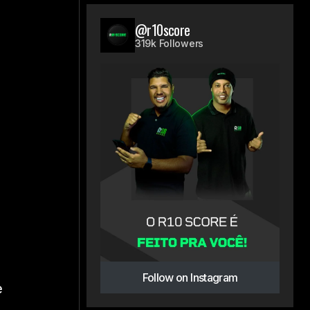
@r10score
319k Followers
Follow on Instagram
e