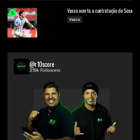
Vasco acerta a contratação de Sosa
Vasco
@r10score
319k Followers