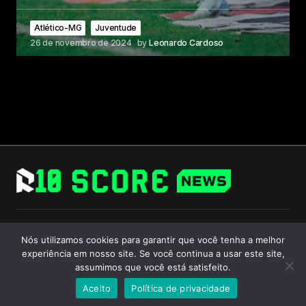
Atlético-MG
Juventude
26 de novembro de 2024
by
Leonardo Cardoso
Follow Us
Nós utilizamos cookies para garantir que você tenha a melhor
experiência em nosso site. Se você continua a usar este site,
assumimos que você está satisfeito.
Aceito
Política de privacidade
© 2024 R10 Score. All Rights Reserved.