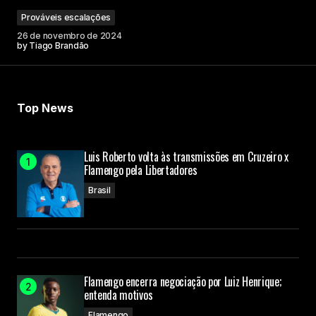
Prováveis escalações
Your Name
26 de novembro de 2024
by
Tiago Brandão
Your E-mail
Top News
Submit Comment
Luis Roberto volta às transmissões em Cruzeiro x
Flamengo pela Libertadores
Brasil
Flamengo encerra negociação por Luiz Henrique;
entenda motivos
Flamengo