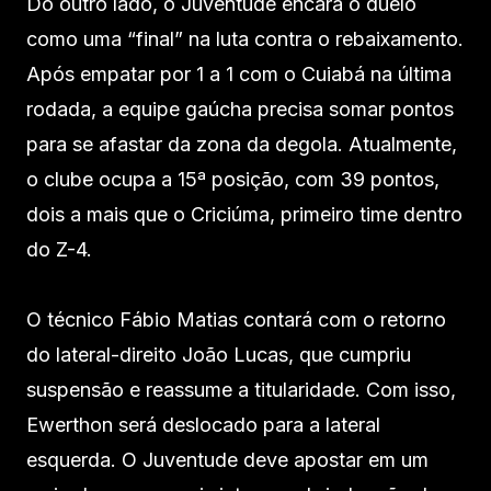
Do outro lado, o Juventude encara o duelo
como uma “final” na luta contra o rebaixamento.
Após empatar por 1 a 1 com o Cuiabá na última
rodada, a equipe gaúcha precisa somar pontos
para se afastar da zona da degola. Atualmente,
o clube ocupa a 15ª posição, com 39 pontos,
dois a mais que o Criciúma, primeiro time dentro
do Z-4.
O técnico Fábio Matias contará com o retorno
do lateral-direito João Lucas, que cumpriu
suspensão e reassume a titularidade. Com isso,
Ewerthon será deslocado para a lateral
esquerda. O Juventude deve apostar em um