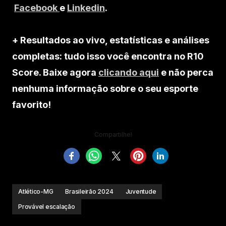
Facebook
e
Linkedin
.
+ Resultados ao vivo, estatísticas e análises
completas: tudo isso você encontra no R10
Score. Baixe agora
clicando aqui
e não perca
nenhuma informação sobre o seu esporte
favorito!
Compartilhe!
Atlético-MG
Brasileirão 2024
Juventude
Provável escalação