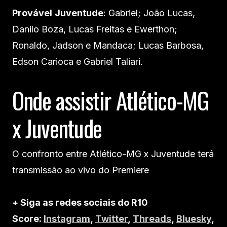
Provável
Juventude
: Gabriel; João Lucas,
Danilo Boza, Lucas Freitas e Ewerthon;
Ronaldo, Jadson e Mandaca; Lucas Barbosa,
Edson Carioca e Gabriel Taliari.
Onde assistir Atlético-MG
x Juventude
O confronto entre Atlético-MG x Juventude terá
transmissão ao vivo do Premiere
+ Siga as redes sociais do R10
Score:
Instagram
,
Twitter
,
Threads
,
Bluesky
,