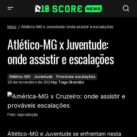
Atlético-MG x Juventude: onde assistir e escalações
Início
Atlético-MG x Juventude: onde assistir e escalações
Atlético-MG x Juventude:
onde assistir e escalações
Atlético-MG
Juventude
Prováveis escalações
26 de novembro de 2024
by
Tiago Brandão
Foto: reprodução
Atlético-MG e Juventude se enfrentam nesta