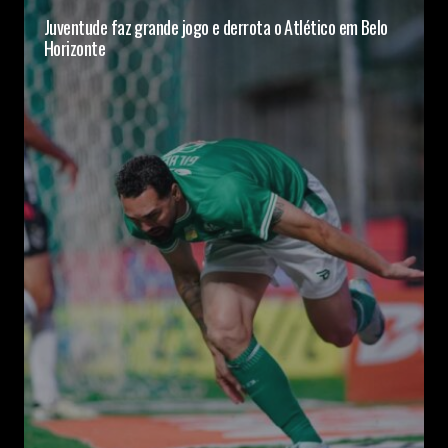
Juventude faz grande jogo e derrota o Atlético em Belo
Horizonte