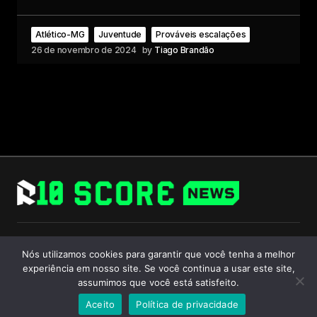
Atlético-MG
Juventude
Prováveis escalações
26 de novembro de 2024
by
Tiago Brandão
Follow Us
Nós utilizamos cookies para garantir que você tenha a melhor
experiência em nosso site. Se você continua a usar este site,
assumimos que você está satisfeito.
Aceito
Política de privacidade
© 2024 R10 Score. All Rights Reserved.