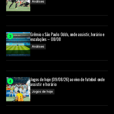
Análises
Grêmio x São Paulo: Odds, onde assistir, horário e
escalações – 08/08
Análises
Jogos de hoje (09/08/26) ao vivo de futebol: onde
assistir e horário
Jogos de hoje