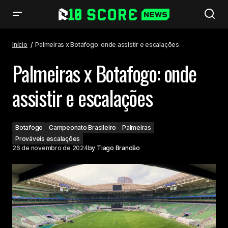
Palmeiras x Botafogo: onde assistir e escalações
Início
Palmeiras x Botafogo: onde assistir e escalações
Palmeiras x Botafogo: onde
assistir e escalações
Botafogo
Campeonato Brasileiro
Palmeiras
Prováveis escalações
26 de novembro de 2024
by
Tiago Brandão