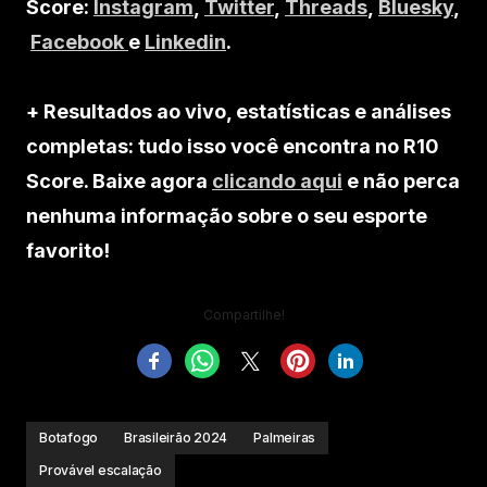
Score:
Instagram
,
Twitter
,
Threads
,
Bluesky
,
Facebook
e
Linkedin
.
+ Resultados ao vivo, estatísticas e análises
completas: tudo isso você encontra no R10
Score. Baixe agora
clicando aqui
e não perca
nenhuma informação sobre o seu esporte
favorito!
Compartilhe!
Botafogo
Brasileirão 2024
Palmeiras
Provável escalação