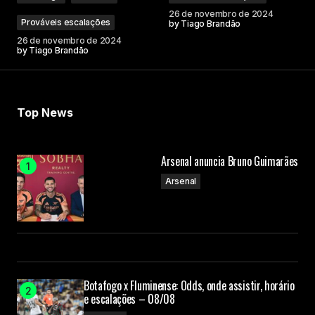
26 de novembro de 2024
Prováveis escalações
by
Tiago Brandão
26 de novembro de 2024
by
Tiago Brandão
Your Name
Your E-mail
Top News
Submit Comment
Arsenal anuncia Bruno Guimarães
Arsenal
Botafogo x Fluminense: Odds, onde assistir, horário
e escalações – 08/08