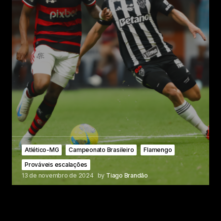
Atlético-MG
Campeonato Brasileiro
Flamengo
Prováveis escalações
13 de novembro de 2024
by
Tiago Brandão