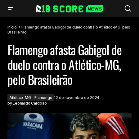
Flamengo afasta Gabigol de duelo contra o Atlético-MG, pelo Brasileirão
Início
Flamengo afasta Gabigol de duelo contra o Atlético-MG, pelo
Brasileirão
Flamengo afasta Gabigol de
duelo contra o Atlético-MG,
pelo Brasileirão
Atlético-MG
Flamengo
12 de novembro de 2024
by
Leonardo Cardoso