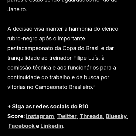
Janeiro.
A decisão visa manter a harmonia do elenco
rubro-negro após o importante
pentacampeonato da Copa do Brasil e dar
tranquilidade ao treinador Filipe Luís, à
comissão técnica e aos funcionários para a
continuidade do trabalho e da busca por
vitórias no Campeonato Brasileiro.”
+ Siga as redes sociais do R10
Score:
Instagram
,
Twitter
,
Threads
,
Bluesky
,
Facebook
e
Linkedin
.