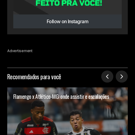
Follow on Instagram
Advertisement
Recomendados para você
Flamengo x Atlético-MG: onde assistir e escalações