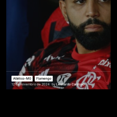
Atlético-MG
Flamengo
12 de novembro de 2024
by
Leonardo Cardoso