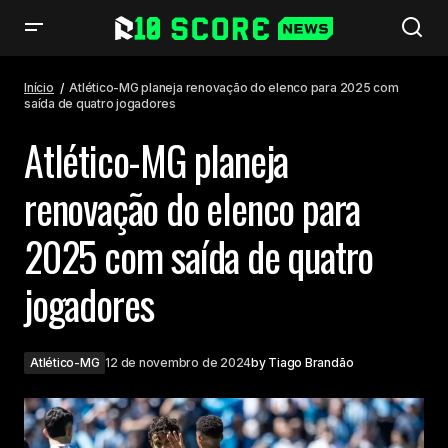
Atlético-MG planeja renovação do elenco para 2025 com saída de quatro
jogadores
Início
Atlético-MG planeja renovação do elenco para 2025 com
saída de quatro jogadores
Atlético-MG planeja
renovação do elenco para
2025 com saída de quatro
jogadores
Atlético-MG
12 de novembro de 2024
by
Tiago Brandão