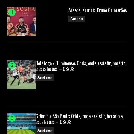
Arsenal anuncia Bruno Guimarães
Submit Comment
Arsenal
Botafogo x Fluminense: Odds, onde assistir, horário
e escalações – 08/08
Análises
Grêmio x São Paulo: Odds, onde assistir, horário e
escalações – 08/08
Análises