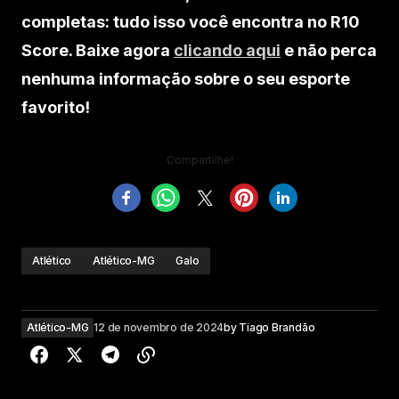
completas: tudo isso você encontra no R10
Score. Baixe agora
clicando aqui
e não perca
nenhuma informação sobre o seu esporte
favorito!
Compartilhe!
Atlético
Atlético-MG
Galo
Atlético-MG
12 de novembro de 2024
by
Tiago Brandão