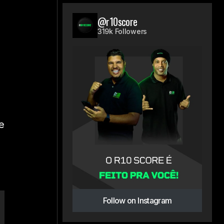
@r10score
319k Followers
e
Follow on Instagram