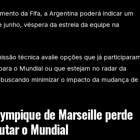
ento da Fifa, a Argentina poderá indicar um
de junho, véspera da estreia da equipe na
issão técnica avalie opções que já participara
para o Mundial ou que estejam no radar da
 buscando minimizar o impacto da mudança de
ympique de Marseille perde
utar o Mundial