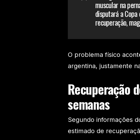
muscular na perna
disputará a Copa 
recuperação, magr
O problema físico aco
argentina, justamente na 
Recuperação de
semanas
Segundo informações do
estimado de recuperaçã