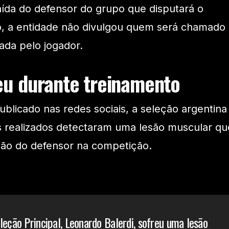
aída do defensor do grupo que disputará o
, a entidade não divulgou quem será chamado
ada pelo jogador.
eu durante treinamento
ublicado nas redes sociais, a seleção argentina
 realizados detectaram uma lesão muscular qu
ação do defensor na competição.
leção Principal, Leonardo Balerdi, sofreu uma lesão