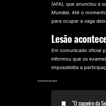
(AFA), que anunciou a s
Mundial. Até o momento
para ocupar a vaga deix
Lesão acontec
Em comunicado oficial p
informou que os exames
impossibilita a particip
Advertisement
“O zagueiro da Se