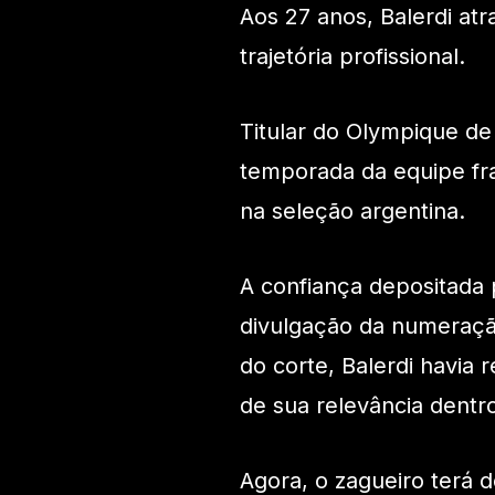
Aos 27 anos, Balerdi a
trajetória profissional.
Titular do Olympique de
temporada da equipe fr
na seleção argentina.
A confiança depositada 
divulgação da numeração
do corte, Balerdi havia 
de sua relevância dentr
Agora, o zagueiro terá d