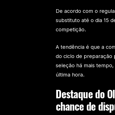
De acordo com o regulam
substituto até o dia 15 
competição.
A tendência é que a com
do ciclo de preparação 
seleção há mais tempo,
última hora.
Destaque do Ol
chance de disp