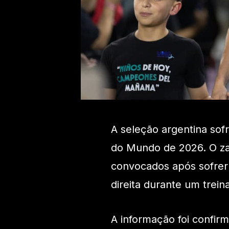
A seleção argentina so
do Mundo de 2026. O zag
convocados após sofrer
direita durante um trein
A informação foi confir