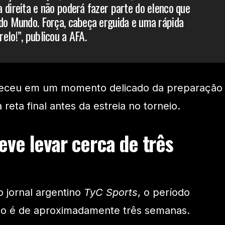
 direita e não poderá fazer parte do elenco que
do Mundo. Força, cabeça erguida e uma rápida
elo!”, publicou a AFA.
nteceu em um momento delicado da preparação
reta final antes da estreia no torneio.
ve levar cerca de três
 jornal argentino
TyC Sports
, o período
o é de aproximadamente três semanas.