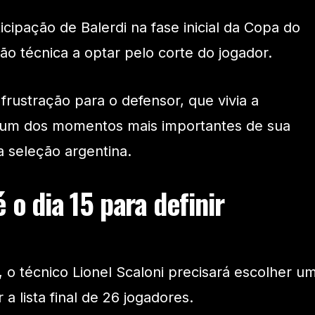
ticipação de Balerdi na fase inicial da Copa do
o técnica a optar pelo corte do jogador.
frustração para o defensor, que vivia a
r um dos momentos mais importantes de sua
a seleção argentina.
é o dia 15 para definir
 o técnico Lionel Scaloni precisará escolher u
a lista final de 26 jogadores.