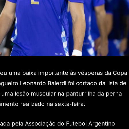
freu uma baixa importante às vésperas da Copa
ueiro Leonardo Balerdi foi cortado da lista de
 uma lesão muscular na panturrilha da perna
amento realizado na sexta-feira.
mada pela Associação do Futebol Argentino