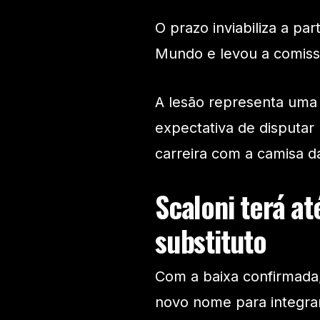
O prazo inviabiliza a par
Mundo e levou a comissã
A lesão representa uma 
expectativa de disputa
carreira com a camisa d
Scaloni terá at
substituto
Com a baixa confirmada,
novo nome para integrar 