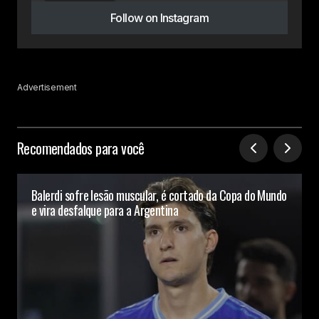
Follow on Instagram
Advertisement
Recomendados para você
Balerdi sofre lesão muscular, é cortado da Copa do Mundo
e vira desfalque para a Argentina