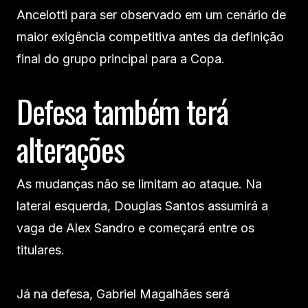
Ancelotti para ser observado em um cenário de
maior exigência competitiva antes da definição
final do grupo principal para a Copa.
Defesa também terá
alterações
As mudanças não se limitam ao ataque. Na
lateral esquerda, Douglas Santos assumirá a
vaga de Alex Sandro e começará entre os
titulares.
Já na defesa, Gabriel Magalhães será