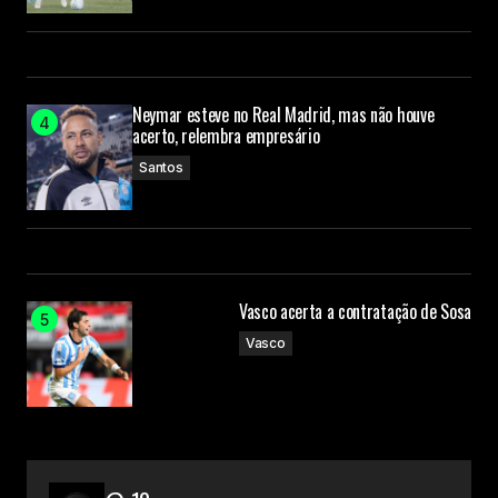
Neymar esteve no Real Madrid, mas não houve
acerto, relembra empresário
Santos
Vasco acerta a contratação de Sosa
Vasco