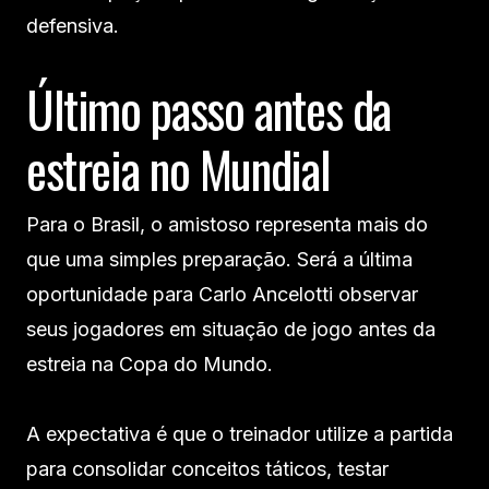
defensiva.
Último passo antes da
estreia no Mundial
Para o Brasil, o amistoso representa mais do
que uma simples preparação. Será a última
oportunidade para Carlo Ancelotti observar
seus jogadores em situação de jogo antes da
estreia na Copa do Mundo.
A expectativa é que o treinador utilize a partida
para consolidar conceitos táticos, testar