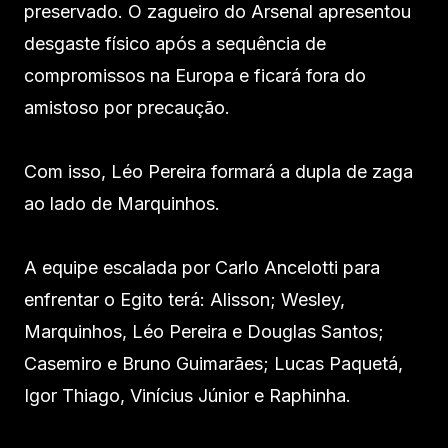
preservado. O zagueiro do Arsenal apresentou
desgaste físico após a sequência de
compromissos na Europa e ficará fora do
amistoso por precaução.
Com isso, Léo Pereira formará a dupla de zaga
ao lado de Marquinhos.
A equipe escalada por Carlo Ancelotti para
enfrentar o Egito terá: Alisson; Wesley,
Marquinhos, Léo Pereira e Douglas Santos;
Casemiro e Bruno Guimarães; Lucas Paquetá,
Igor Thiago, Vinícius Júnior e Raphinha.