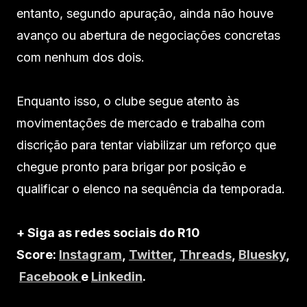
entanto, segundo apuração, ainda não houve
avanço ou abertura de negociações concretas
com nenhum dos dois.
Enquanto isso, o clube segue atento às
movimentações de mercado e trabalha com
discrição para tentar viabilizar um reforço que
chegue pronto para brigar por posição e
qualificar o elenco na sequência da temporada.
+ Siga as redes sociais do R10
Score:
Instagram
,
Twitter
,
Threads
,
Bluesky
,
Facebook
e
Linkedin
.