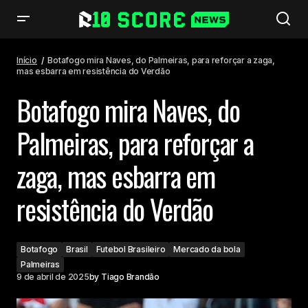
Botafogo mira Naves, do Palmeiras, para reforçar a zaga, mas esbarra
em resistência do Verdão
Início
Botafogo mira Naves, do Palmeiras, para reforçar a zaga,
mas esbarra em resistência do Verdão
Botafogo mira Naves, do
Palmeiras, para reforçar a
zaga, mas esbarra em
resistência do Verdão
Botafogo
Brasil
Futebol Brasileiro
Mercado da bola
Palmeiras
9 de abril de 2025
by
Tiago Brandão