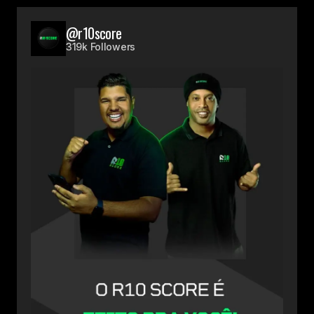
@r10score
319k Followers