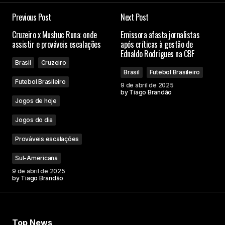
Previous Post
Next Post
Cruzeiro x Mushuc Runa: onde
Emissora afasta jornalistas
assistir e prováveis escalações
após críticas à gestão de
Ednaldo Rodrigues na CBF
Brasil
Cruzeiro
Brasil
Futebol Brasileiro
Futebol Brasileiro
9 de abril de 2025
by
Tiago Brandão
Jogos de hoje
Jogos do dia
Prováveis escalações
Sul-Americana
9 de abril de 2025
by
Tiago Brandão
Top News