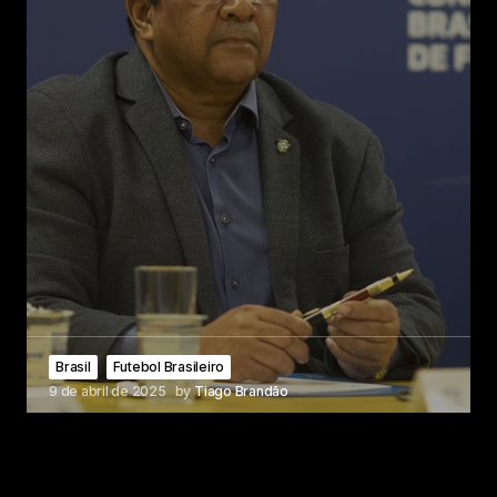
Brasil
Futebol Brasileiro
9 de abril de 2025
by
Tiago Brandão