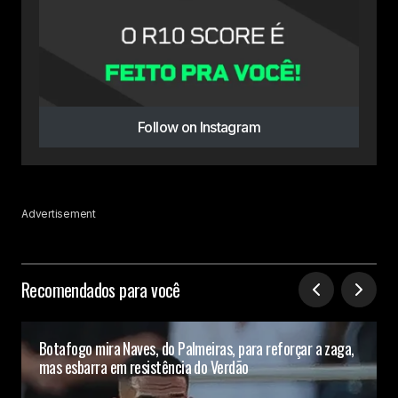
Follow on Instagram
Advertisement
Recomendados para você
Botafogo mira Naves, do Palmeiras, para reforçar a zaga,
mas esbarra em resistência do Verdão