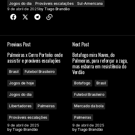
Jogos do dia
Prováveis escalações
Sul-Americana
9 de abril de 2025
by
Tiago Brandão
Previous Post
Next Post
Palmeiras x Cerro Porteño: onde
Botafogo mira Naves, do
assistir e prováveis escalações
Palmeiras, para reforçar a zaga,
mas esbarra em resistência do
Verdão
Brasil
Futebol Brasileiro
Jogos de hoje
Botafogo
Brasil
Jogos do dia
Futebol Brasileiro
Libertadores
Palmeiras
Mercado da bola
Prováveis escalações
Palmeiras
9 de abril de 2025
9 de abril de 2025
by
Tiago Brandão
by
Tiago Brandão