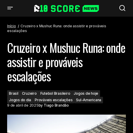
Cruzeiro x Mushuc Runa: onde assistir e prováveis escalações
Início
Cruzeiro x Mushuc Runa: onde assistir e prováveis
escalações
Cruzeiro x Mushuc Runa: onde
assistir e prováveis
escalações
Brasil
Cruzeiro
Futebol Brasileiro
Jogos de hoje
Jogos do dia
Prováveis escalações
Sul-Americana
9 de abril de 2025
by
Tiago Brandão