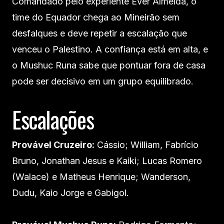
Comandado pelo experiente Éver Almeida, o
time do Equador chega ao Mineirão sem
desfalques e deve repetir a escalação que
venceu o Palestino. A confiança está em alta, e
o Mushuc Runa sabe que pontuar fora de casa
pode ser decisivo em um grupo equilibrado.
Escalações
Provável Cruzeiro:
Cássio; William, Fabrício
Bruno, Jonathan Jesus e Kaiki; Lucas Romero
(Walace) e Matheus Henrique; Wanderson,
Dudu, Kaio Jorge e Gabigol.