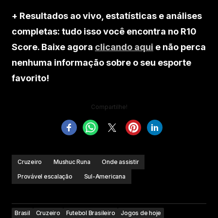
+ Resultados ao vivo, estatísticas e análises
completas: tudo isso você encontra no R10
Score. Baixe agora
clicando aqui
e não perca
nenhuma informação sobre o seu esporte
favorito!
Compartilhe!
Cruzeiro
Mushuc Runa
Onde assistir
Provável escalação
Sul-Americana
Brasil
Cruzeiro
Futebol Brasileiro
Jogos de hoje