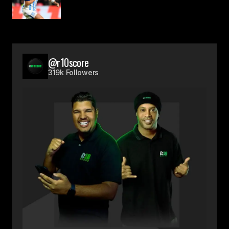
@r10score
319k Followers