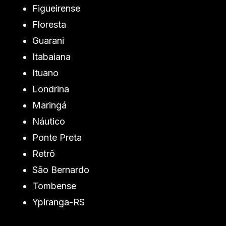
Figueirense
Floresta
Guarani
Itabaiana
Ituano
Londrina
Maringá
Náutico
Ponte Preta
Retrô
São Bernardo
Tombense
Ypiranga-RS