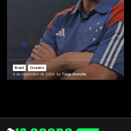
Brasil
Cruzeiro
9 de dezembro de 2024
by
Tiago Brandão