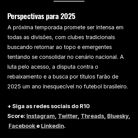
Perspectivas para 2025
A próxima temporada promete ser intensa em
todas as divisões, com clubes tradicionais
buscando retornar ao topo e emergentes
tentando se consolidar no cenário nacional. A
luta pelo acesso, a disputa contra o
rebaixamento e a busca por títulos farão de
2025 um ano inesquecível no futebol brasileiro.
+ Siga as redes sociais do R10
Score:
Instagram
,
Twitter
,
Threads
,
Bluesky
,
Facebook
e
Linkedin
.