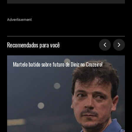
Advertisement
Recomendados para você
Martelo batido sobre futuro de Diniz no Cruzeiro!