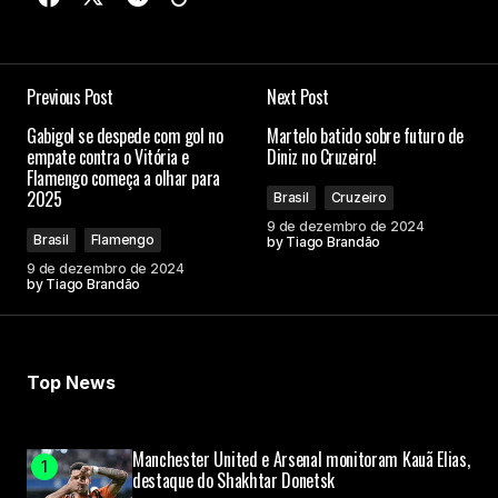
Previous Post
Next Post
Gabigol se despede com gol no
Martelo batido sobre futuro de
empate contra o Vitória e
Diniz no Cruzeiro!
Flamengo começa a olhar para
2025
Brasil
Cruzeiro
9 de dezembro de 2024
Brasil
Flamengo
by
Tiago Brandão
9 de dezembro de 2024
by
Tiago Brandão
Top News
Manchester United e Arsenal monitoram Kauã Elias,
destaque do Shakhtar Donetsk