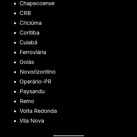
Chapecoense
CRB
Criciúma
Coritiba
Cuiabá
Ferroviária
Goiás
Novorizontino
Operário-PR
Paysandu
Remo
Volta Redonda
Vila Nova