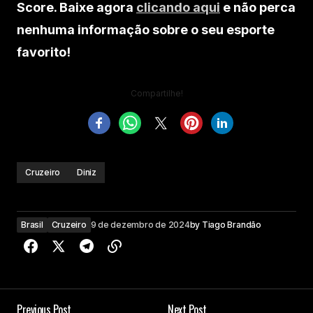
Score. Baixe agora
clicando aqui
e não perca
nenhuma informação sobre o seu esporte
favorito!
Compartilhe!
Cruzeiro
Diniz
Brasil
Cruzeiro
9 de dezembro de 2024
by
Tiago Brandão
Previous Post
Next Post