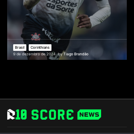
Brasil
Corinthians
9 de dezembro de 2024
by
Tiago Brandão