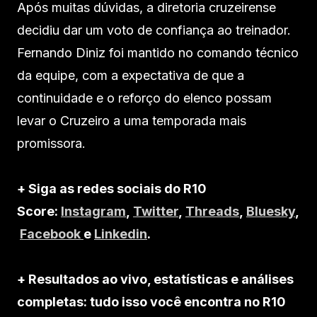
Após muitas dúvidas, a diretoria cruzeirense
decidiu dar um voto de confiança ao treinador.
Fernando Diniz foi mantido no comando técnico
da equipe, com a expectativa de que a
continuidade e o reforço do elenco possam
levar o Cruzeiro a uma temporada mais
promissora.
+ Siga as redes sociais do R10
Score:
Instagram
,
Twitter
,
Threads
,
Bluesky
,
Facebook
e
Linkedin
.
+ Resultados ao vivo, estatísticas e análises
completas: tudo isso você encontra no R10