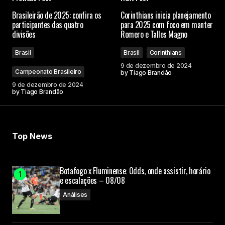
Brasileirão de 2025: confira os
Corinthians inicia planejamento
participantes das quatro
para 2025 com foco em manter
divisões
Romero e Talles Magno
Brasil
Brasil
Corinthians
9 de dezembro de 2024
Campeonato Brasileiro
by
Tiago Brandão
9 de dezembro de 2024
by
Tiago Brandão
Top News
Botafogo x Fluminense: Odds, onde assistir, horário
e escalações – 08/08
Análises