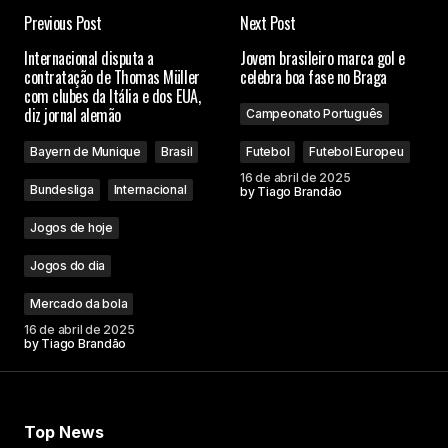
Previous Post
Next Post
Internacional disputa a
Jovem brasileiro marca gol e
contratação de Thomas Müller
celebra boa fase no Braga
com clubes da Itália e dos EUA,
diz jornal alemão
Campeonato Português
Bayern de Munique
Brasil
Futebol
Futebol Europeu
16 de abril de 2025
Bundesliga
Internacional
by
Tiago Brandão
Jogos de hoje
Jogos do dia
Mercado da bola
16 de abril de 2025
by
Tiago Brandão
Top News