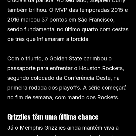
cruciais da partida. Ao seu lado, Stephen Curry
também brilhou. O MVP das temporadas 2015 e
2016 marcou 37 pontos em São Francisco,
sendo fundamental no último quarto com cestas
de três que inflamaram a torcida.
Com o triunfo, o Golden State carimbou o
passaporte para enfrentar o Houston Rockets,
segundo colocado da Conferência Oeste, na
primeira rodada dos playoffs. A série começará
no fim de semana, com mando dos Rockets.
Grizzlies têm uma última chance
Já o Memphis Grizzlies ainda mantém viva a