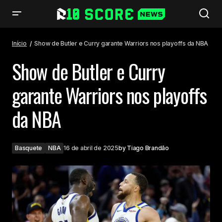
Show de Butler e Curry garante Warriors nos playoffs da NBA
Início
Show de Butler e Curry garante Warriors nos playoffs da NBA
Show de Butler e Curry
garante Warriors nos playoffs
da NBA
Basquete
NBA
16 de abril de 2025
by
Tiago Brandão