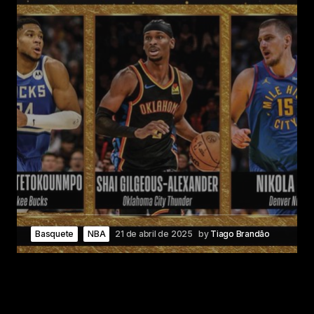
Basquete
NBA
21 de abril de 2025
by
Tiago Brandão