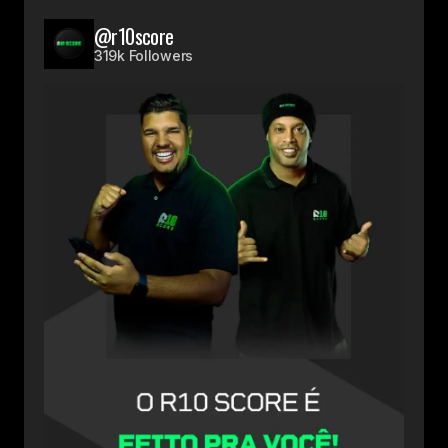
@r10score
319k Followers