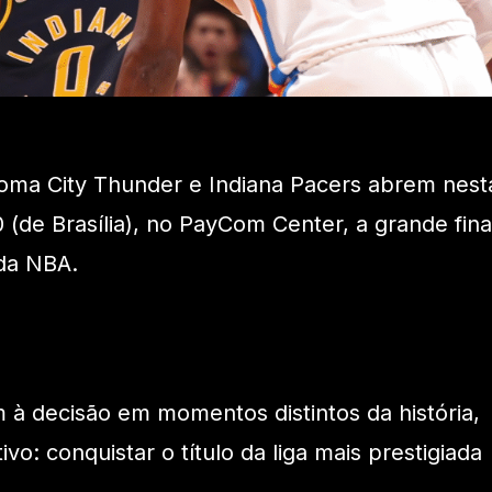
oma City Thunder e Indiana Pacers abrem nest
30 (de Brasília), no PayCom Center, a grande fina
da NBA.
à decisão em momentos distintos da história,
: conquistar o título da liga mais prestigiada