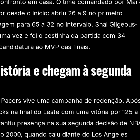
 confronto em casa. O time comandado por Mar
or desde o início: abriu 26 a 9 no primeiro
agem para 65 a 32 no intervalo. Shai Gilgeous-
uma vez e foi o cestinha da partida com 34
candidatura ao MVP das finais.
istória e chegam à segunda
na Pacers vive uma campanha de redenção. Apó
ks na final do Leste com uma vitória por 125 a
arantiu presença na sua segunda decisão de NB
o 2000, quando caiu diante do Los Angeles