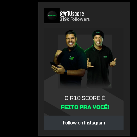
@r10score
319k Followers
Follow on Instagram