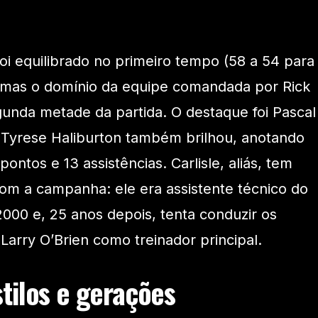
foi equilibrado no primeiro tempo (58 a 54 para
, mas o domínio da equipe comandada por Rick
gunda metade da partida. O destaque foi Pascal
 Tyrese Haliburton também brilhou, anotando
ntos e 13 assistências. Carlisle, aliás, tem
om a campanha: ele era assistente técnico do
00 e, 25 anos depois, tenta conduzir os
 Larry O’Brien como treinador principal.
tilos e gerações