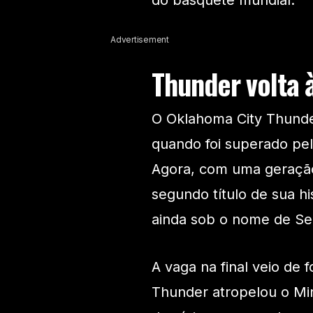
do basquete mundial.
Advertisement
Thunder volta à
O Oklahoma City Thunder
quando foi superado pe
Agora, com uma geração
segundo título de sua hi
ainda sob o nome de Se
A vaga na final veio de
Thunder atropelou o Mi