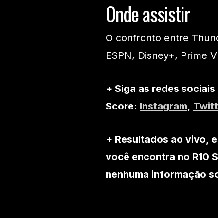
Onde assistir
O confronto entre Thund
ESPN, Disney+, Prime V
+ Siga as redes sociais
Score:
Instagram
,
Twitt
+ Resultados ao vivo, e
você encontra no R10 S
nenhuma informação sob