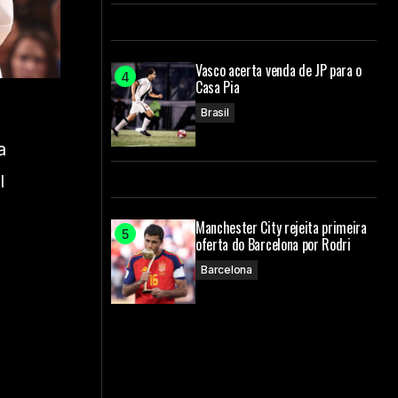
Vasco acerta venda de JP para o
Casa Pia
Brasil
a
l
Manchester City rejeita primeira
oferta do Barcelona por Rodri
Barcelona