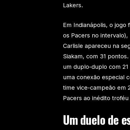
Lakers.
Em Indianápolis, o jogo 
os Pacers no intervalo)
Carlisle apareceu na se
Siakam, com 31 pontos.
um duplo-duplo com 21 po
uma conexão especial c
time vice-campeão em 20
Pacers ao inédito troféu
Um duelo de es