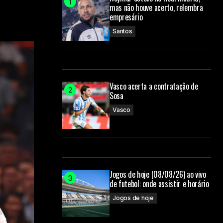
mas não houve acerto, relembra
empresário
Santos
Vasco acerta a contratação de
Sosa
Vasco
Jogos de hoje (08/08/26) ao vivo
de futebol: onde assistir e horário
Jogos de hoje