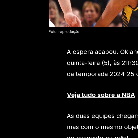
Foto: reprodução
A espera acabou. Oklah
quinta-feira (5), às 21h
da temporada 2024-25 
Veja tudo sobre a NBA
As duas equipes chegam 
mas com o mesmo objetivo