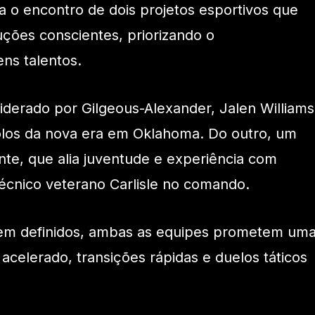
 o encontro de dois projetos esportivos que
ções conscientes, priorizando o
ns talentos.
iderado por Gilgeous-Alexander, Jalen Williams
los da nova era em Oklahoma. Do outro, um
te, que alia juventude e experiência com
técnico veterano Carlisle no comando.
bem definidos, ambas as equipes prometem um
acelerado, transições rápidas e duelos táticos