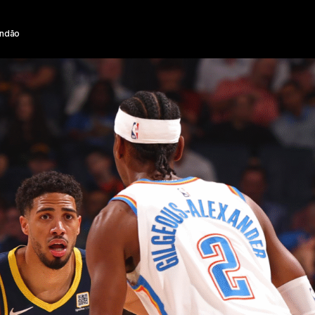
andão