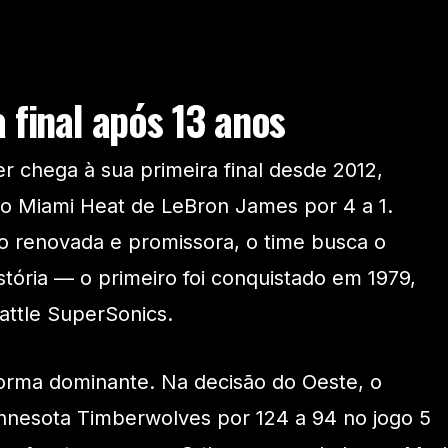
 final após 13 anos
 chega à sua primeira final desde 2012,
lo Miami Heat de LeBron James por 4 a 1.
 renovada e promissora, o time busca o
stória — o primeiro foi conquistado em 1979,
attle SuperSonics.
 forma dominante. Na decisão do Oeste, o
nnesota Timberwolves por 124 a 94 no jogo 5