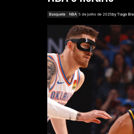
Basquete
NBA
5 de junho de 2025
by
Tiago Br