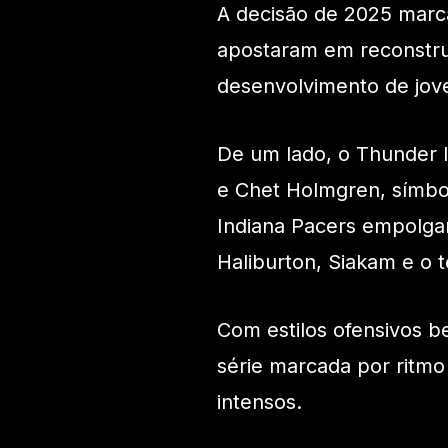
A decisão de 2025 marca
apostaram em reconstru
desenvolvimento de jove
De um lado, o Thunder l
e Chet Holmgren, símbo
Indiana Pacers empolgan
Haliburton, Siakam e o 
Com estilos ofensivos 
série marcada por ritmo 
intensos.