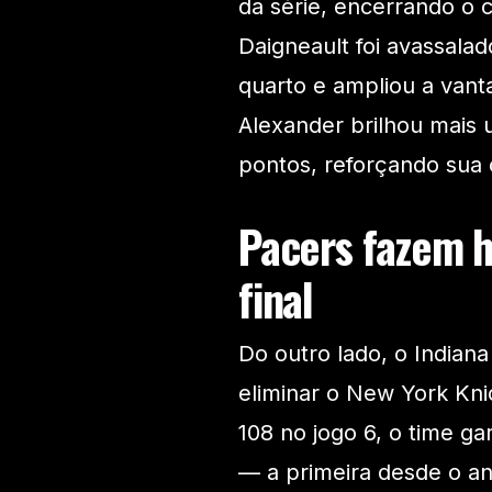
da série, encerrando o
Daigneault foi avassalad
quarto e ampliou a vant
Alexander brilhou mais 
pontos, reforçando sua 
Pacers fazem h
final
Do outro lado, o India
eliminar o New York Knic
108 no jogo 6, o time g
— a primeira desde o an