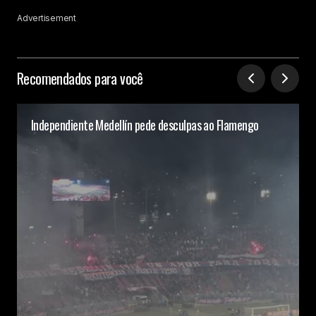
Advertisement
Recomendados para você
Independiente Medellín pede desculpas ao Flamengo