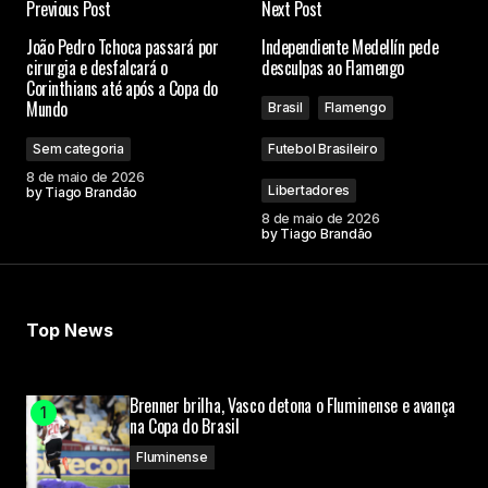
Previous Post
Next Post
João Pedro Tchoca passará por
Independiente Medellín pede
cirurgia e desfalcará o
desculpas ao Flamengo
Corinthians até após a Copa do
Mundo
Brasil
Flamengo
Sem categoria
Futebol Brasileiro
8 de maio de 2026
Libertadores
by
Tiago Brandão
8 de maio de 2026
by
Tiago Brandão
Top News
Brenner brilha, Vasco detona o Fluminense e avança
na Copa do Brasil
Fluminense