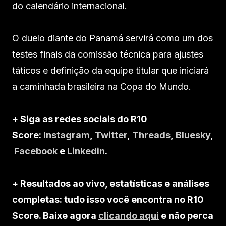
do calendário internacional.
O duelo diante do Panamá servirá como um dos
testes finais da comissão técnica para ajustes
táticos e definição da equipe titular que iniciará
a caminhada brasileira na Copa do Mundo.
+ Siga as redes sociais do R10
Score:
Instagram
,
Twitter
,
Threads
,
Bluesky
,
Facebook
e
Linkedin
.
+ Resultados ao vivo, estatísticas e análises
completas: tudo isso você encontra no R10
Score. Baixe agora
clicando aqui
e não perca