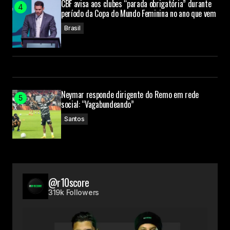
CBF avisa aos clubes “parada obrigatória” durante
período da Copa do Mundo Feminina no ano que vem
Brasil
Neymar responde dirigente do Remo em rede
social: “Vagabundeando”
Santos
@r10score
319k Followers