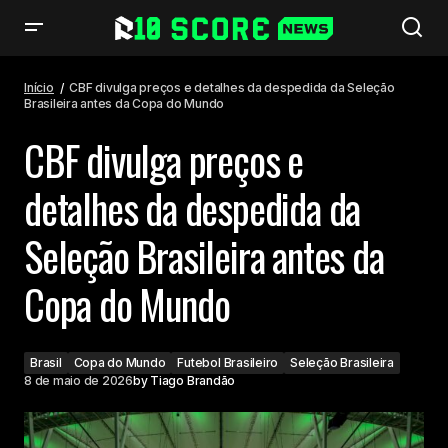
CBF divulga preços e detalhes da despedida da Seleção Brasileira antes
da Copa do Mundo
Início
CBF divulga preços e detalhes da despedida da Seleção
Brasileira antes da Copa do Mundo
CBF divulga preços e
detalhes da despedida da
Seleção Brasileira antes da
Copa do Mundo
Brasil
Copa do Mundo
Futebol Brasileiro
Seleção Brasileira
8 de maio de 2026
by
Tiago Brandão