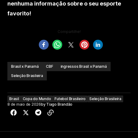
nenhuma informação sobre o seu esporte
favorito!
Compartilhe!
Brasil x Panamá
CBF
ingressos Brasil x Panamá
Seleção Brasileira
Brasil
Copa do Mundo
Futebol Brasileiro
Seleção Brasileira
8 de maio de 2026
by
Tiago Brandão