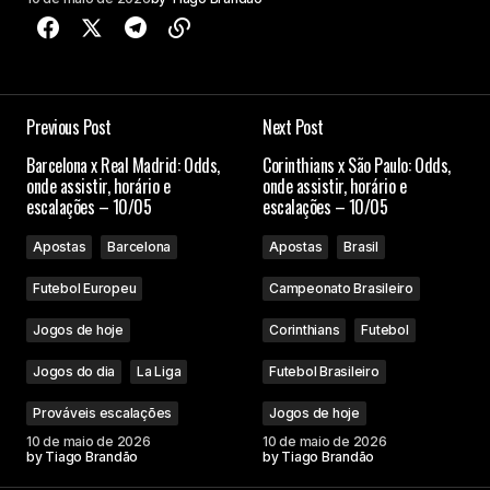
Previous Post
Next Post
Barcelona x Real Madrid: Odds,
Corinthians x São Paulo: Odds,
onde assistir, horário e
onde assistir, horário e
escalações – 10/05
escalações – 10/05
Apostas
Barcelona
Apostas
Brasil
Futebol Europeu
Campeonato Brasileiro
Jogos de hoje
Corinthians
Futebol
Jogos do dia
La Liga
Futebol Brasileiro
Prováveis escalações
Jogos de hoje
10 de maio de 2026
10 de maio de 2026
by
Tiago Brandão
by
Tiago Brandão