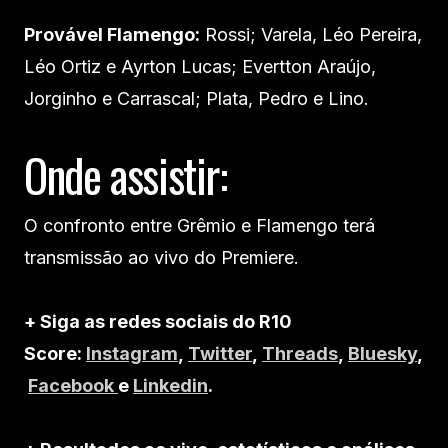
Provável Flamengo:
Rossi; Varela, Léo Pereira,
Léo Ortiz e Ayrton Lucas; Evertton Araújo,
Jorginho e Carrascal; Plata, Pedro e Lino.
Onde assistir:
O confronto entre Grêmio e Flamengo terá
transmissão ao vivo do Premiere.
+ Siga as redes sociais do R10
Score:
Instagram
,
Twitter
,
Threads
,
Bluesky
,
Facebook
e
Linkedin
.