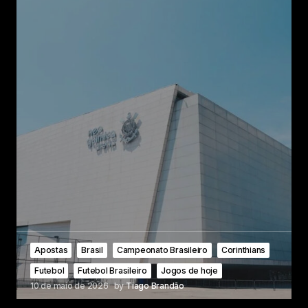
Apostas
Brasil
Campeonato Brasileiro
Corinthians
Futebol
Futebol Brasileiro
Jogos de hoje
10 de maio de 2026
by
Tiago Brandão