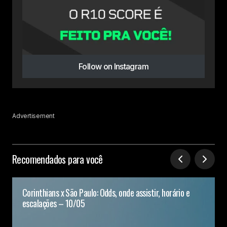
Follow on Instagram
Advertisement
Recomendados para você
Corinthians x São Paulo: Odds, onde assistir, horário e
escalações – 10/05