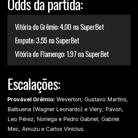
Odds da partida:
Vitória do Grêmio: 4.00 na SuperBet
Empate: 3.55 na SuperBet
Vitória do Flamengo: 1.97 na SuperBet
Escalações:
Provável Grêmio:
Weverton; Gustavo Martins,
Balbuena (Wagner Leonardo) e Viery; Pavon,
Leo Pérez, Noriega e Pedro Gabriel; Gabriel
Mec, Amuzu e Carlos Vinicius.