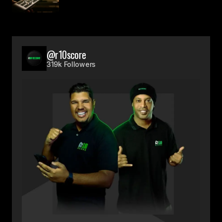
@r10score
319k Followers