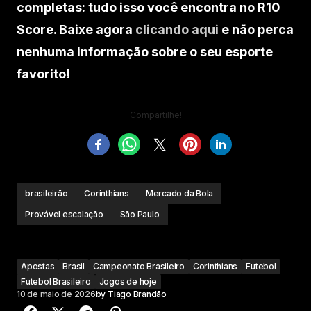
completas: tudo isso você encontra no R10
Score. Baixe agora
clicando aqui
e não perca
nenhuma informação sobre o seu esporte
favorito!
Compartilhe!
brasileirão
Corinthians
Mercado da Bola
Provável escalação
São Paulo
Apostas
Brasil
Campeonato Brasileiro
Corinthians
Futebol
Futebol Brasileiro
Jogos de hoje
10 de maio de 2026
by
Tiago Brandão