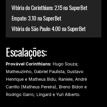
Vitória do Corinthians: 2.15 na SuperBet
Empate: 3.10 na SuperBet
Vitória do São Paulo: 4.00 na SuperBet
Escalações:
Provável Corinthians:
Hugo Souza;
Matheuzinho, Gabriel Paulista, Gustavo
Henrique e Matheus Bidu; Raniele, André
Carrillo (Matheus Pereira), Breno Bidon e
Rodrigo Garro; Lingard e Yuri Alberto.