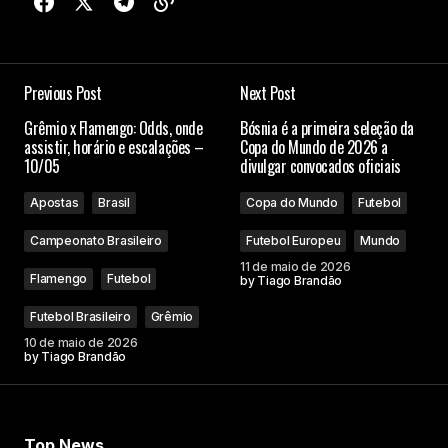
Previous Post
Next Post
Grêmio x Flamengo: Odds, onde
Bósnia é a primeira seleção da
assistir, horário e escalações –
Copa do Mundo de 2026 a
10/05
divulgar convocados oficiais
Apostas
Brasil
Copa do Mundo
Futebol
Campeonato Brasileiro
Futebol Europeu
Mundo
11 de maio de 2026
Flamengo
Futebol
by
Tiago Brandão
Futebol Brasileiro
Grêmio
10 de maio de 2026
by
Tiago Brandão
Top News