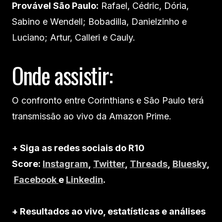
Provável São Paulo:
Rafael, Cédric, Dória,
Sabino e Wendell; Bobadilla, Danielzinho e
Luciano; Artur, Calleri e Cauly.
Onde assistir:
O confronto entre Corinthians e São Paulo terá
transmissão ao vivo da Amazon Prime.
+ Siga as redes sociais do R10
Score:
Instagram
,
Twitter
,
Threads
,
Bluesky
,
Facebook
e
Linkedin
.
+ Resultados ao vivo, estatísticas e análises