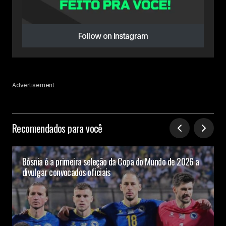
Follow on Instagram
Advertisement
Recomendados para você
Bósnia é a primeira seleção da Copa do Mundo de 2026 a
divulgar convocados oficiais