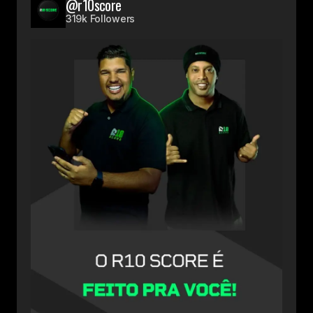
@r10score
319k Followers