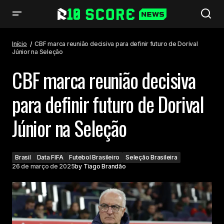
CBF marca reunião decisiva para definir futuro de Dorival Júnior na
Seleção
Início
CBF marca reunião decisiva para definir futuro de Dorival
Júnior na Seleção
CBF marca reunião decisiva
para definir futuro de Dorival
Júnior na Seleção
Brasil
Data FIFA
Futebol Brasileiro
Seleção Brasileira
26 de março de 2025
by
Tiago Brandão