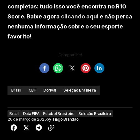
completas: tudo isso você encontra no R10
Score. Baixe agora
clicando aqui
e não perca
nenhuma informação sobre o seu esporte
favorito!
Compartilhe!
Brasil
CBF
Dorival
Seleção Brasileira
Brasil
Data FIFA
Futebol Brasileiro
Seleção Brasileira
26 de março de 2025
by
Tiago Brandão