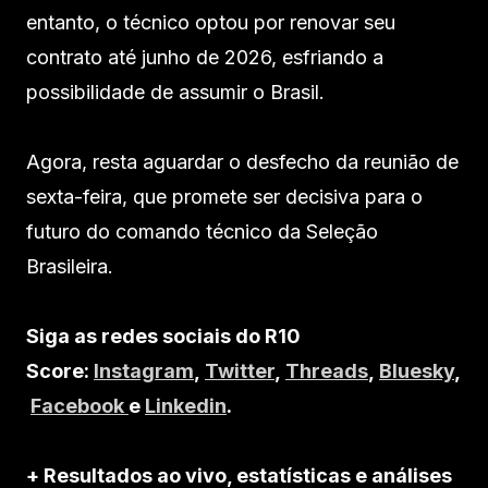
entanto, o técnico optou por renovar seu
contrato até junho de 2026, esfriando a
possibilidade de assumir o Brasil.
Agora, resta aguardar o desfecho da reunião de
sexta-feira, que promete ser decisiva para o
futuro do comando técnico da Seleção
Brasileira.
Siga as redes sociais do R10
Score:
Instagram
,
Twitter
,
Threads
,
Bluesky
,
Facebook
e
Linkedin
.
+ Resultados ao vivo, estatísticas e análises