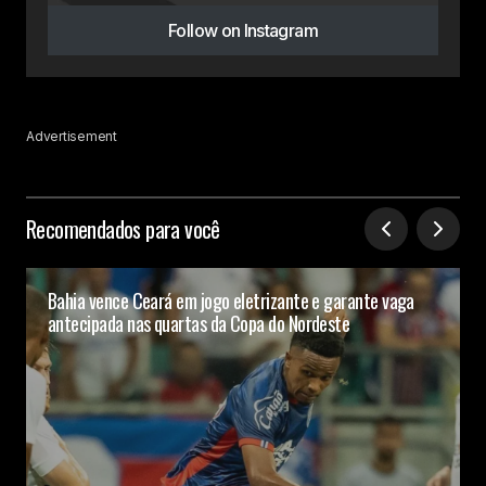
Follow on Instagram
Advertisement
Recomendados para você
Bahia vence Ceará em jogo eletrizante e garante vaga
antecipada nas quartas da Copa do Nordeste