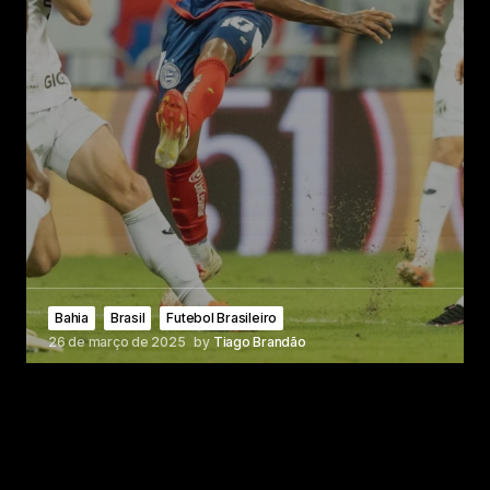
Bahia
Brasil
Futebol Brasileiro
26 de março de 2025
by
Tiago Brandão