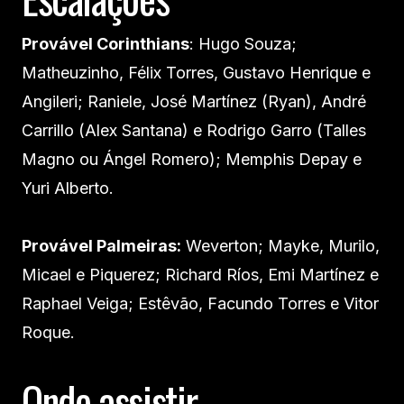
Provável Corinthians
: Hugo Souza;
Matheuzinho, Félix Torres, Gustavo Henrique e
Angileri; Raniele, José Martínez (Ryan), André
Carrillo (Alex Santana) e Rodrigo Garro (Talles
Magno ou Ángel Romero); Memphis Depay e
Yuri Alberto.
Provável Palmeiras:
Weverton; Mayke, Murilo,
Micael e Piquerez; Richard Ríos, Emi Martínez e
Raphael Veiga; Estêvão, Facundo Torres e Vitor
Roque.
Onde assistir