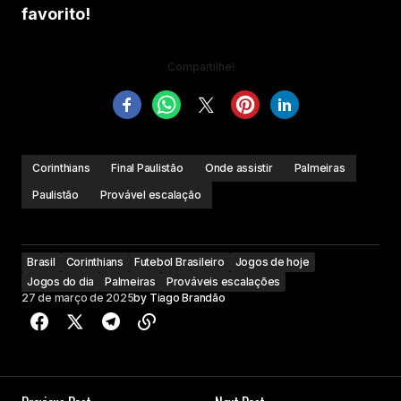
favorito!
Compartilhe!
Corinthians
Final Paulistão
Onde assistir
Palmeiras
Paulistão
Provável escalação
Brasil
Corinthians
Futebol Brasileiro
Jogos de hoje
Jogos do dia
Palmeiras
Prováveis escalações
27 de março de 2025
by
Tiago Brandão