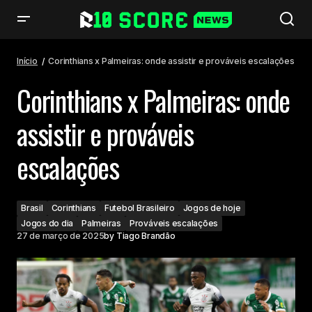
Corinthians x Palmeiras: onde assistir e prováveis escalações
Início
Corinthians x Palmeiras: onde assistir e prováveis escalações
Corinthians x Palmeiras: onde
assistir e prováveis
escalações
Brasil
Corinthians
Futebol Brasileiro
Jogos de hoje
Jogos do dia
Palmeiras
Prováveis escalações
27 de março de 2025
by
Tiago Brandão