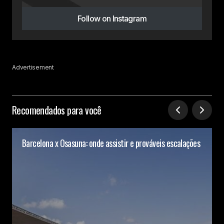
Follow on Instagram
Advertisement
Recomendados para você
Barcelona x Osasuna: onde assistir e prováveis escalações