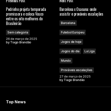
Previous Post
Next Post
Pedrinho projeta temporada
Barcelona x Osasuna: onde
promissora e coloca Vasco
assistir e prováveis escalações
entre os oito melhores do
Brasileirão
Barcelona
Sem categoria
Futebol Europeu
26 de março de 2025
Jogos de hoje
by
Tiago Brandão
Jogos do dia
La Liga
Mundo
Prováveis escalações
27 de março de 2025
by
Tiago Brandão
Top News