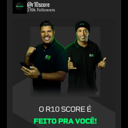
@r10score
319k Followers