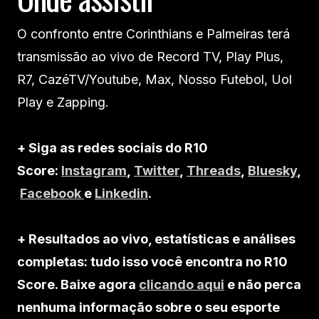
O confronto entre Corinthians e Palmeiras terá
transmissão ao vivo de Record TV, Play Plus,
R7, CazéTV/Youtube, Max, Nosso Futebol, Uol
Play e Zapping.
+ Siga as redes sociais do R10
Score:
Instagram
,
Twitter
,
Threads
,
Bluesky
,
Facebook
e
Linkedin
.
+ Resultados ao vivo, estatísticas e análises
completas: tudo isso você encontra no R10
Score. Baixe agora
clicando aqui
e não perca
nenhuma informação sobre o seu esporte