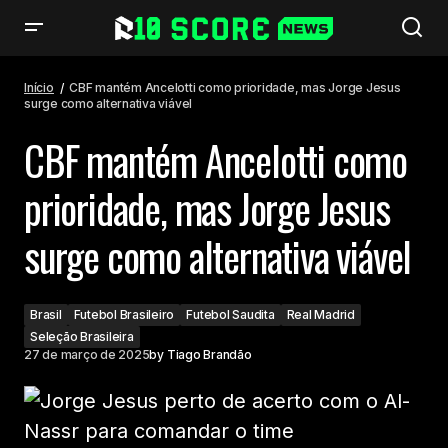
CBF mantém Ancelotti como prioridade, mas Jorge Jesus surge como
alternativa viável
Início
CBF mantém Ancelotti como prioridade, mas Jorge Jesus
surge como alternativa viável
CBF mantém Ancelotti como
prioridade, mas Jorge Jesus
surge como alternativa viável
Brasil
Futebol Brasileiro
Futebol Saudita
Real Madrid
Seleção Brasileira
27 de março de 2025
by
Tiago Brandão