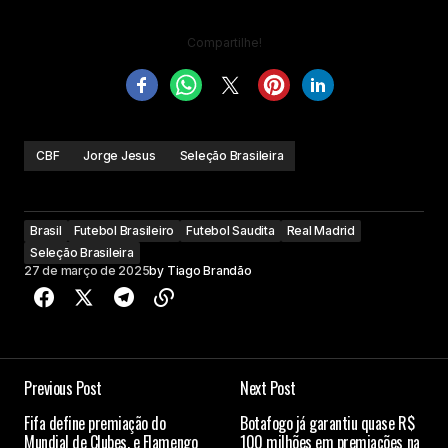
Compartilhe!
CBF
Jorge Jesus
Seleção Brasileira
Brasil
Futebol Brasileiro
Futebol Saudita
Real Madrid
Seleção Brasileira
27 de março de 2025
by
Tiago Brandão
Previous Post
Next Post
Fifa define premiação do
Botafogo já garantiu quase R$
Mundial de Clubes, e Flamengo
100 milhões em premiações na