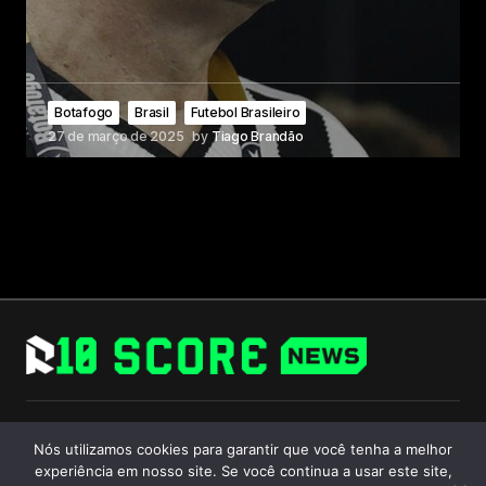
Botafogo
Brasil
Futebol Brasileiro
27 de março de 2025
by
Tiago Brandão
Follow Us
Nós utilizamos cookies para garantir que você tenha a melhor
experiência em nosso site. Se você continua a usar este site,