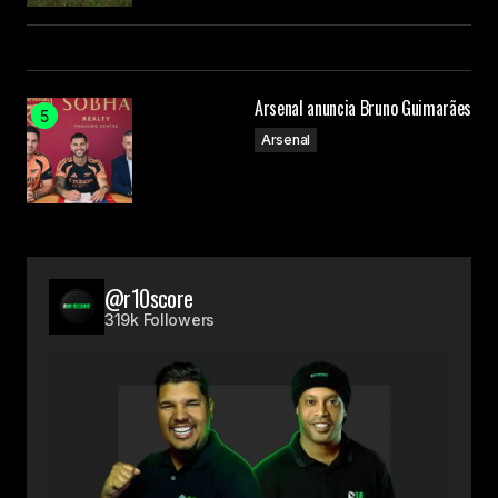
Arsenal anuncia Bruno Guimarães
Arsenal
@r10score
319k Followers