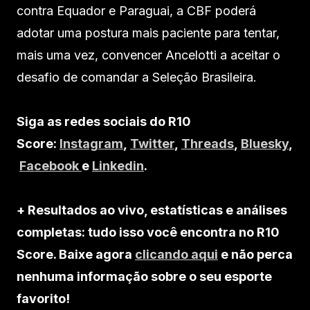
contra Equador e Paraguai, a CBF poderá
adotar uma postura mais paciente para tentar,
mais uma vez, convencer Ancelotti a aceitar o
desafio de comandar a Seleção Brasileira.
Siga as redes sociais do R10
Score:
Instagram
,
Twitter
,
Threads
,
Bluesky
,
Facebook
e
Linkedin
.
+ Resultados ao vivo, estatísticas e análises
completas: tudo isso você encontra no R10
Score. Baixe agora
clicando aqui
e não perca
nenhuma informação sobre o seu esporte
favorito!