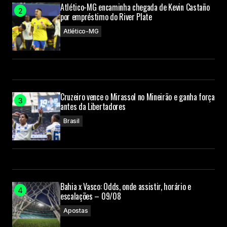
Atlético-MG encaminha chegada de Kevin Castaño
por empréstimo do River Plate
Atlético-MG
Cruzeiro vence o Mirassol no Mineirão e ganha força
antes da Libertadores
Brasil
Bahia x Vasco: Odds, onde assistir, horário e
escalações – 09/08
Apostas