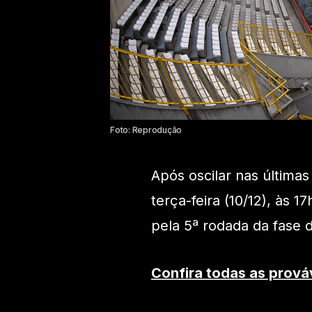
Foto: Reprodução
Após oscilar nas última
terça-feira (10/12), às 1
pela 5ª rodada da fase
Confira todas as prová