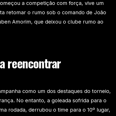
começou a competição com força, vive um
nta retomar o rumo sob o comando de João
Ruben Amorim, que deixou o clube rumo ao
ta reencontrar
 campanha como um dos destaques do torneio,
erança. No entanto, a goleada sofrida para o
tima rodada, derrubou o time para o 10º lugar,