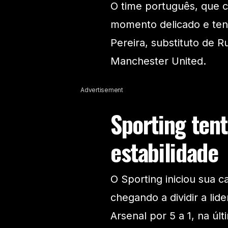
O time português, que 
momento delicado e te
Pereira, substituto de 
Manchester United.
Advertisement
Sporting ten
estabilidade
O Sporting iniciou sua
chegando a dividir a lid
Arsenal por 5 a 1, na úl