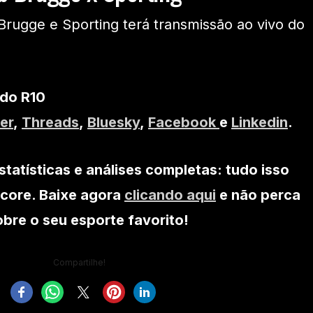
Brugge e Sporting terá transmissão ao vivo do
 do R10
er
,
Threads
,
Bluesky
,
Facebook
e
Linkedin
.
statísticas e análises completas: tudo isso
core. Baixe agora
clicando aqui
e não perca
re o seu esporte favorito!
Compartilhe!