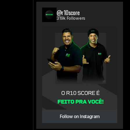
@r10score
319k Followers
Follow on Instagram