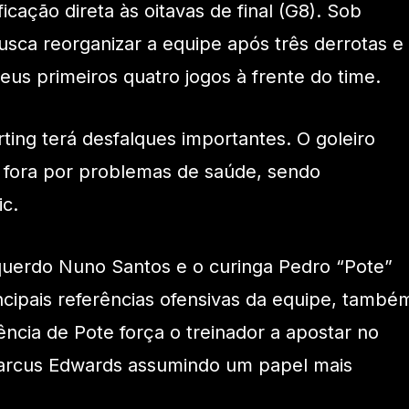
icação direta às oitavas de final (G8). Sob
usca reorganizar a equipe após três derrotas e
eus primeiros quatro jogos à frente do time.
ting terá desfalques importantes. O goleiro
tá fora por problemas de saúde, sendo
ic.
squerdo Nuno Santos e o curinga Pedro “Pote”
cipais referências ofensivas da equipe, també
ência de Pote força o treinador a apostar no
rcus Edwards assumindo um papel mais