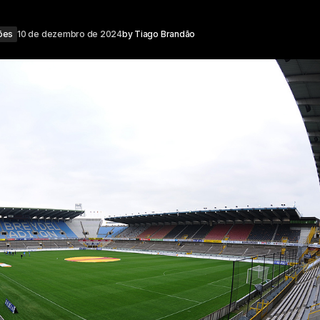
ões
10 de dezembro de 2024
by
Tiago Brandão