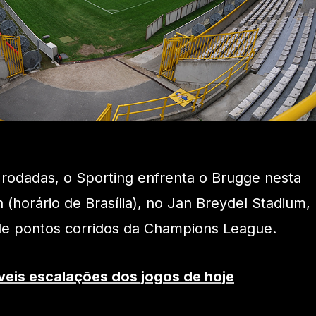
s rodadas, o Sporting enfrenta o Brugge nesta
7h (horário de Brasília), no Jan Breydel Stadium,
 de pontos corridos da Champions League.
veis escalações dos jogos de hoje