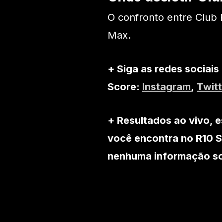
O confronto entre Club 
Max.
+ Siga as redes sociais
Score:
Instagram
,
Twitt
+ Resultados ao vivo, e
você encontra no R10 S
nenhuma informação sob