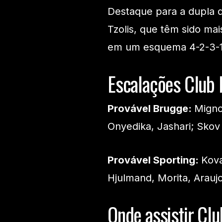
Destaque para a dupla 
Tzolis, que têm sido mai
em um esquema 4-2-3-1
Escalações Club 
Provável Brugge:
Migno
Onyedika, Jashari; Skov 
Provável Sporting:
Kova
Hjulmand, Morita, Arauj
Onde assistir Clu