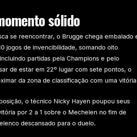
momento sólido
sca se reencontrar, o Brugge chega embalado 
 jogos de invencibilidade, somando oito
 incluindo partidas pela Champions e pelo
ar de estar em 22º lugar com sete pontos, o
ximar da zona de classificação com uma vitória
posição, o técnico Nicky Hayen poupou seus
vitória por 2 a 1 sobre o Mechelen no fim de
elenco descansado para o duelo.