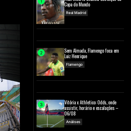
Copa do Mundo
Real Madrid
Sem Almada, Flamengo foca em
Luiz Henrique
Flamengo
Vitória x Athletico: Odds, onde
assistir, horário e escalações –
06/08
Análises