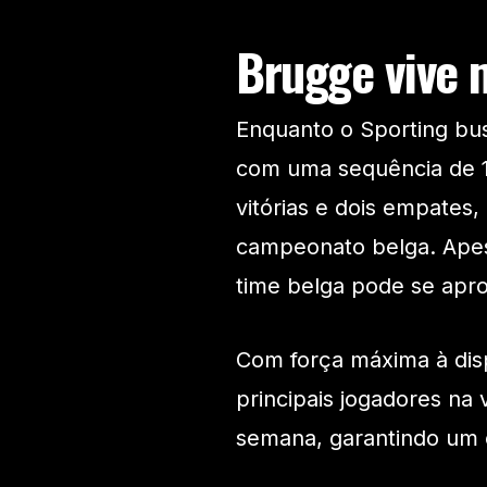
Brugge vive 
Enquanto o Sporting bu
com uma sequência de 10
vitórias e dois empates,
campeonato belga. Apes
time belga pode se apro
Com força máxima à dis
principais jogadores na 
semana, garantindo um 