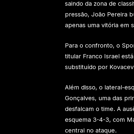
saindo da zona de classif
pressão, João Pereira b
apenas uma vitória em s
Para o confronto, o Spor
titular Franco Israel es
substituído por Kovacev
Além disso, o lateral-e
Gonçalves, uma das prin
desfalcam o time. A aus
esquema 3-4-3, com Ma
central no ataque.