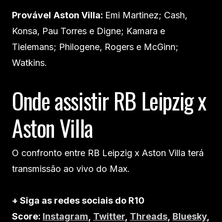
Provável
Aston Villa:
Emi Martinez; Cash,
Konsa, Pau Torres e Digne; Kamara e
Tielemans; Philogene, Rogers e McGinn;
Watkins.
Onde assistir RB Leipzig x
Aston Villa
O confronto entre RB Leipzig x Aston Villa terá
transmissão ao vivo do Max.
+ Siga as redes sociais do R10
Score:
Instagram
,
Twitter
,
Threads
,
Bluesky
,