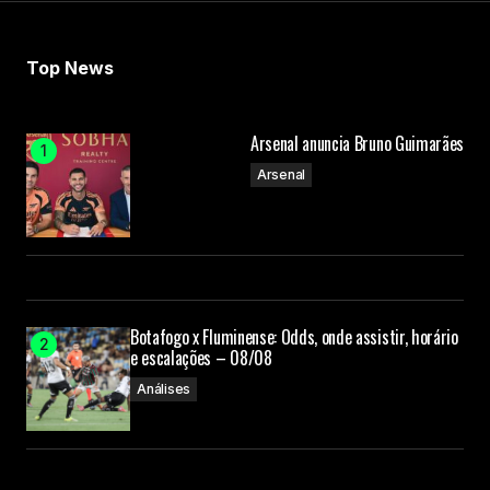
Top News
Arsenal anuncia Bruno Guimarães
Arsenal
Botafogo x Fluminense: Odds, onde assistir, horário
e escalações – 08/08
Análises