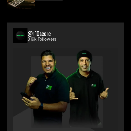
@r10score
319k Followers