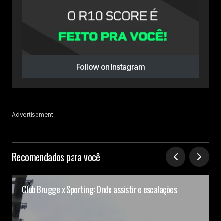
Follow on Instagram
Advertisement
Recomendados para você
Club Brugge x Sporting: Onde assistir e escalações