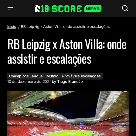
RB Leipzig x Aston Villa: onde assistir e escalações
Início
RB Leipzig x Aston Villa: onde assistir e escalações
RB Leipzig x Aston Villa: onde
assistir e escalações
Champions League
Mundo
Prováveis escalações
10 de dezembro de 2024
by
Tiago Brandão