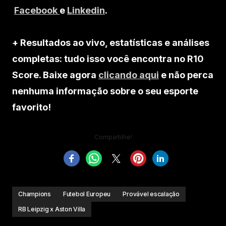
Facebook
e
Linkedin
.
+ Resultados ao vivo, estatísticas e análises
completas: tudo isso você encontra no R10
Score. Baixe agora
clicando aqui
e não perca
nenhuma informação sobre o seu esporte
favorito!
Compartilhe!
Champions
Futebol Europeu
Provável escalação
RB Leipzig x Aston Villa