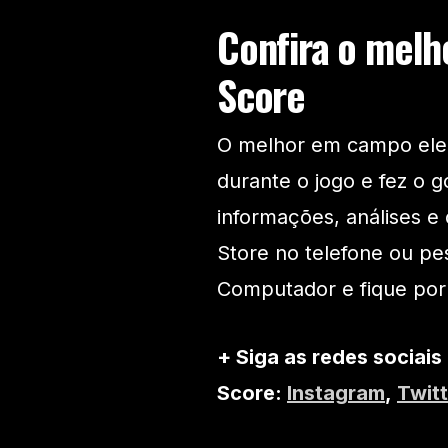
Confira o melho
Score
O melhor em campo eleit
durante o jogo e fez o 
informações, análises e 
Store no telefone ou pe
Computador e fique por
+ Siga as redes sociais
Score:
Instagram
,
Twitt