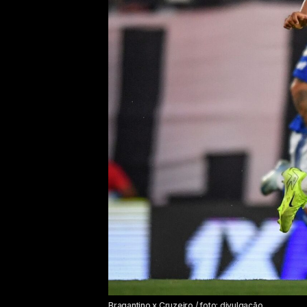
Bragantino x Cruzeiro / foto: divulgação