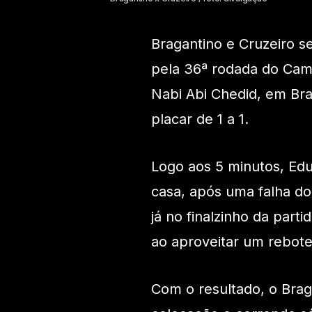
Bragantino e Cruzeiro 
pela 36ª rodada do Camp
Nabi Abi Chedid, em Br
placar de 1 a 1.
Logo aos 5 minutos, Ed
casa, após uma falha do
já no finalzinho da part
ao aproveitar um rebote 
Com o resultado, o Bra