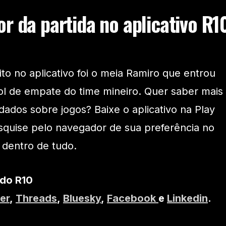
r da partida no aplicativo R1
o no aplicativo foi o meia Ramiro que entrou
gol de empate do time mineiro. Quer saber mais
dados sobre jogos? Baixe o aplicativo na Play
squise pelo navegador de sua preferência no
 dentro de tudo.
 do R10
er
,
Threads
,
Bluesky
,
Facebook
e
Linkedin
.