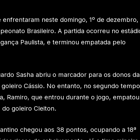
se enfrentaram neste domingo, 1º de dezembro,
eonato Brasileiro. A partida ocorreu no estádi
agança Paulista, e terminou empatada pelo
uardo Sasha abriu o marcador para os donos da
 goleiro Cássio. No entanto, no segundo tempo
ida, Ramiro, que entrou durante o jogo, empatou
do goleiro Cleiton.
gantino chegou aos 38 pontos, ocupando a 18ª