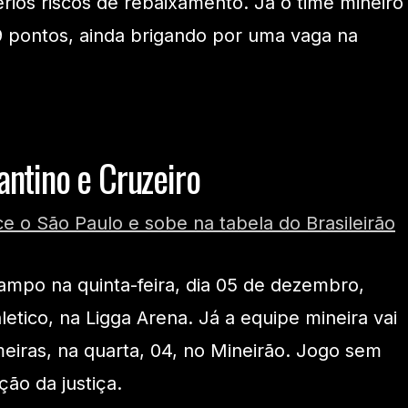
rios riscos de rebaixamento. Já o time mineiro
9 pontos, ainda brigando por uma vaga na
antino e Cruzeiro
e o São Paulo e sobe na tabela do Brasileirão
campo na quinta-feira, dia 05 de dezembro,
etico, na Ligga Arena. Já a equipe mineira vai
eiras, na quarta, 04, no Mineirão. Jogo sem
ão da justiça.