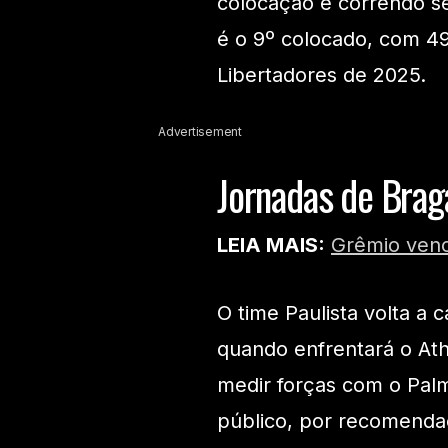
colocação e correndo sé
é o 9º colocado, com 4
Libertadores de 2025.
Advertisement
Jornadas de Brag
LEIA MAIS:
Grêmio venc
O time Paulista volta a 
quando enfrentará o Athl
medir forças com o Palm
público, por recomendaç