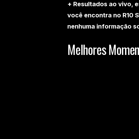
+ Resultados ao vivo, e
você encontra no R10 S
nenhuma informação so
Melhores Momen