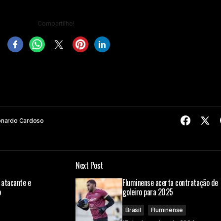
Compartilhe!
onardo Cardoso
Next Post
 atacante e
Fluminense acerta contratação de
o
goleiro para 2025
Brasil
Fluminense