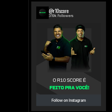
@r10score
319k Followers
á
Follow on Instagram