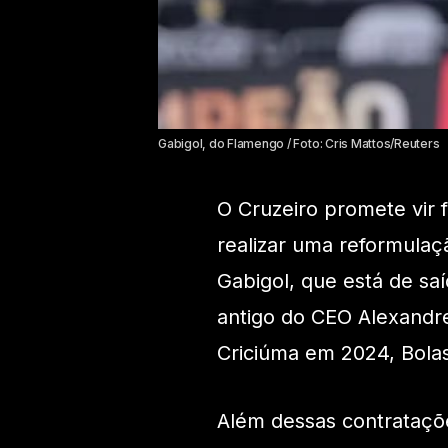
Gabigol, do Flamengo / Foto: Cris Mattos/Reuters
O Cruzeiro promete vir
realizar uma reformulaç
Gabigol, que está de s
antigo do CEO Alexandre
Criciúma em 2024, Bola
Além dessas contrataçõe