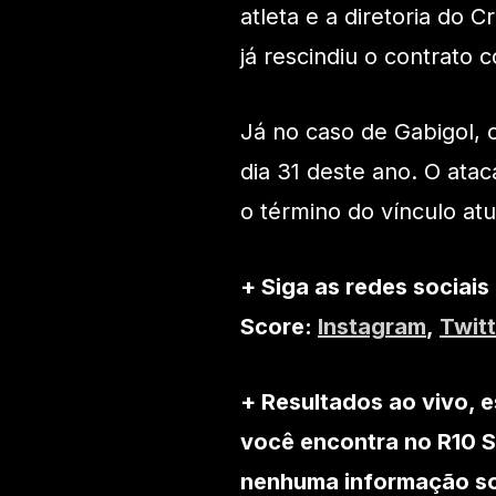
atleta e a diretoria do 
já rescindiu o contrato 
Já no caso de Gabigol, 
dia 31 deste ano. O atac
o término do vínculo at
+ Siga as redes sociais
Score:
Instagram
,
Twitt
+ Resultados ao vivo, e
você encontra no R10 S
nenhuma informação sob