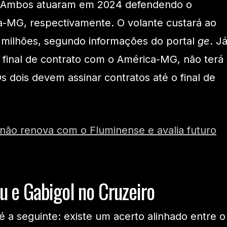
o. Ambos atuaram em 2024 defendendo o
a-MG, respectivamente. O volante custará ao
 milhões, segundo informações do portal
ge
. J
 final de contrato com o América-MG, não terá
s dois devem assinar contratos até o final de
 não renova com o Fluminense e avalia futuro
u e Gabigol no Cruzeiro
é a seguinte: existe um acerto alinhado entre o