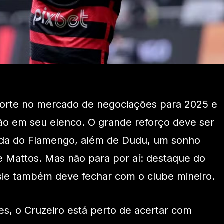
 forte no mercado de negociações para 2025 e
ão em seu elenco. O grande reforço deve ser
aída do Flamengo, além de Dudu, um sonho
 Mattos. Mas não para por aí: destaque do
sie também deve fechar com o clube mineiro.
s, o Cruzeiro está perto de acertar com