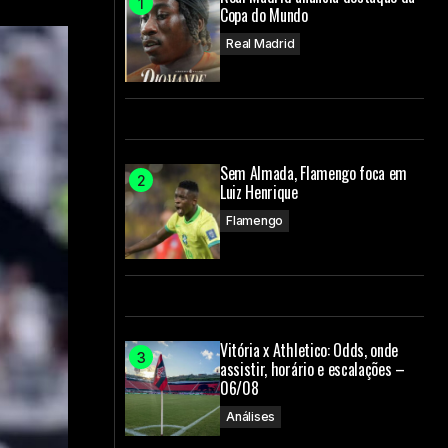
Copa do Mundo
Real Madrid
Sem Almada, Flamengo foca em
Luiz Henrique
Flamengo
Vitória x Athletico: Odds, onde
assistir, horário e escalações –
06/08
Análises