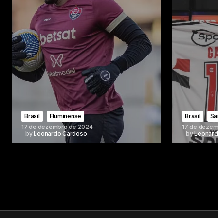
Brasil
Fluminense
Brasil
Sa
17 de dezembro de 2024
17 de dezem
by
Leonardo Cardoso
by
Leonard