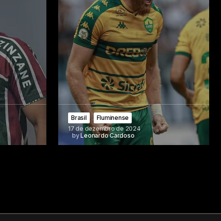
Brasil
Fluminense
17 de dezembro de 2024
by
Leonardo Cardoso