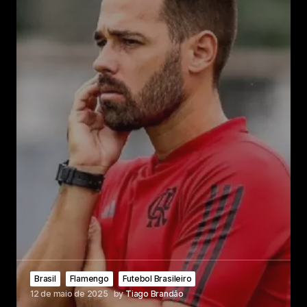
Brasil
Flamengo
Futebol Brasileiro
12 de maio de 2025
by
Tiago Brandão