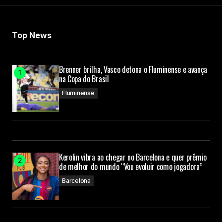
Top News
Brenner brilha, Vasco detona o Fluminense e avança
na Copa do Brasil
Fluminense
Kerolin vibra ao chegar no Barcelona e quer prêmio
de melhor do mundo “Vou evoluir como jogadora”
Barcelona