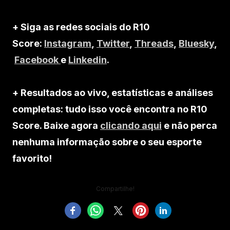
+ Siga as redes sociais do R10
Score:
Instagram
,
Twitter
,
Threads
,
Bluesky
,
Facebook
e
Linkedin
.
+ Resultados ao vivo, estatísticas e análises
completas: tudo isso você encontra no R10
Score. Baixe agora
clicando aqui
e não perca
nenhuma informação sobre o seu esporte
favorito!
Compartilhe!