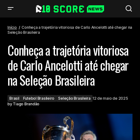
Conheça a trajetória vitoriosa de Carlo Ancelotti até chegar na Seleção
Brasileira
Início
Conheça a trajetória vitoriosa de Carlo Ancelotti até chegar na
Seleção Brasileira
Conheça a trajetória vitoriosa
de Carlo Ancelotti até chegar
na Seleção Brasileira
Brasil
Futebol Brasileiro
Seleção Brasileira
12 de maio de 2025
by
Tiago Brandão