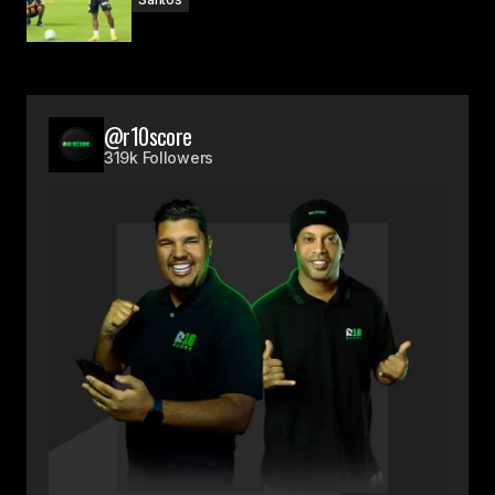
@r10score
319k Followers