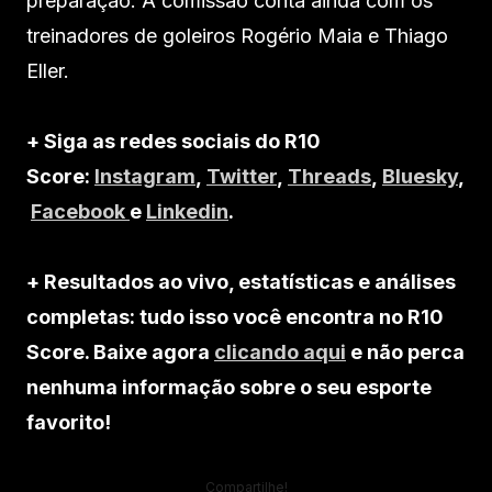
preparação. A comissão conta ainda com os
treinadores de goleiros Rogério Maia e Thiago
Eller.
+ Siga as redes sociais do R10
Score:
Instagram
,
Twitter
,
Threads
,
Bluesky
,
Facebook
e
Linkedin
.
+ Resultados ao vivo, estatísticas e análises
completas: tudo isso você encontra no R10
Score. Baixe agora
clicando aqui
e não perca
nenhuma informação sobre o seu esporte
favorito!
Compartilhe!