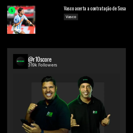
Vasco acerta a contratação de Sosa
Vasco
@r10score
319k Followers