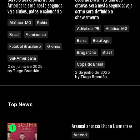
Americana será nesta segunda:
oitavas será nesta segunda; veja
veja clubes, potes e calendário
como será definido o
chaveamento
Atlético-MG
Bahia
Athletico-PR
Atlético-MG
Brasil
Fluminense
Bahia
Botafogo
Futebol Brasileiro
Grêmio
Bragantino
Brasil
Sul-Americana
Copa do Brasil
2 de junho de 2025
by
Tiago Brandão
2 de junho de 2025
by
Tiago Brandão
Top News
Arsenal anuncia Bruno Guimarães
Arsenal