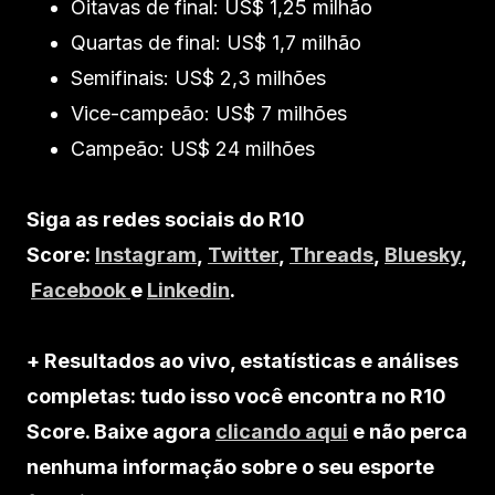
Oitavas de final: US$ 1,25 milhão
Quartas de final: US$ 1,7 milhão
Semifinais: US$ 2,3 milhões
Vice-campeão: US$ 7 milhões
Campeão: US$ 24 milhões
Siga as redes sociais do R10
Score:
Instagram
,
Twitter
,
Threads
,
Bluesky
,
Facebook
e
Linkedin
.
+ Resultados ao vivo, estatísticas e análises
completas: tudo isso você encontra no R10
Score. Baixe agora
clicando aqui
e não perca
nenhuma informação sobre o seu esporte