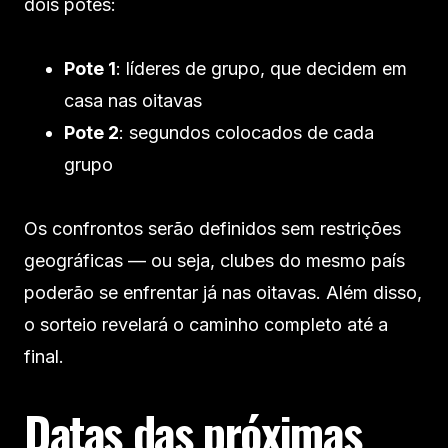
dois potes:
Pote 1
: líderes de grupo, que decidem em
casa nas oitavas
Pote 2
: segundos colocados de cada
grupo
Os confrontos serão definidos sem restrições
geográficas — ou seja, clubes do mesmo país
poderão se enfrentar já nas oitavas. Além disso,
o sorteio revelará o caminho completo até a
final.
Datas das próximas