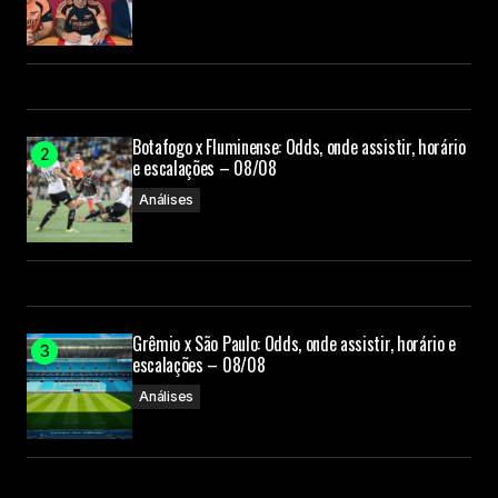
Botafogo x Fluminense: Odds, onde assistir, horário
e escalações – 08/08
Análises
Grêmio x São Paulo: Odds, onde assistir, horário e
escalações – 08/08
Análises