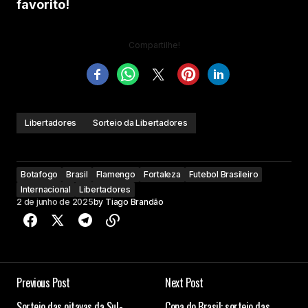
favorito!
Compartilhe!
Libertadores
Sorteio da Libertadores
Botafogo
Brasil
Flamengo
Fortaleza
Futebol Brasileiro
Internacional
Libertadores
2 de junho de 2025
by
Tiago Brandão
Previous Post
Next Post
Sorteio das oitavas da Sul-
Copa do Brasil: sorteio das