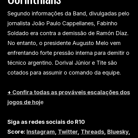
Segundo informações da Band, divulgadas pelo
jornalista João Paulo Cappellanes, Fabinho
Soldado era contra a demissão de Ramón Díaz.
No entanto, o presidente Augusto Melo vem
enfrentando forte pressão interna para demitir o
técnico argentino. Dorival Júnior e Tite são
cotados para assumir o comando da equipe.
+
Confira todas as prováveis escalações dos
jogos de hoj
e
Siga as redes sociais do R10
Score:
Instagram
,
Twitter
,
Threads
,
Bluesky
,