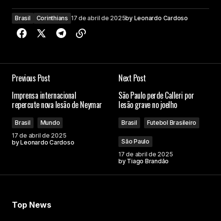
Brasil
Corinthians
17 de abril de 2025
by
Leonardo Cardoso
Previous Post
Next Post
Imprensa internacional
São Paulo perde Calleri por
repercute nova lesão de Neymar
lesão grave no joelho
Brasil
Mundo
Brasil
Futebol Brasileiro
17 de abril de 2025
São Paulo
by
Leonardo Cardoso
17 de abril de 2025
by
Tiago Brandão
Top News