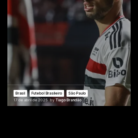
Brasil
Futebol Brasileiro
São Paulo
17 de abril de 2025
by
Tiago Brandão