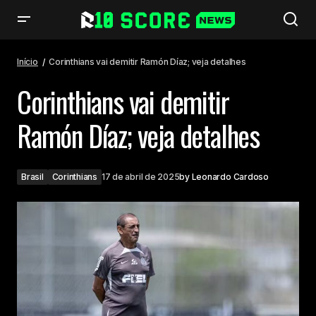
Corinthians vai demitir Ramón Díaz; veja detalhes
Início
Corinthians vai demitir Ramón Díaz; veja detalhes
Corinthians vai demitir
Ramón Díaz; veja detalhes
Brasil
Corinthians
17 de abril de 2025
by
Leonardo Cardoso