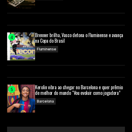
Brenner brilha, Vasco detona o Fluminense e avança
na Copa do Brasil
Fluminense
Kerolin vibra ao chegar no Barcelona e quer prêmio
de melhor do mundo “Vou evoluir como jogadora”
Barcelona