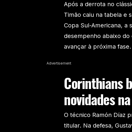
Após a derrota no cláss
Timão caiu na tabela e 
Copa Sul-Americana, a s
desempenho abaixo do e
avançar à próxima fase.
Advertisement
Corinthians 
novidades na
O técnico Ramón Díaz 
titular. Na defesa, Gust