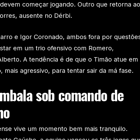
 devem começar jogando. Outro que retorna a
Torres, ausente no Dérbi.
arro e Igor Coronado, ambos fora por questõe
ostar em um trio ofensivo com Romero,
lberto. A tendência é de que o Timão atue em
 mais agressivo, para tentar sair da má fase.
embala sob comando de
ho
nense vive um momento bem mais tranquilo.