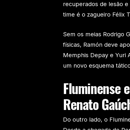
recuperados de lesão e
time é o zagueiro Félix 
Sem os meias Rodrigo G
físicas, Ramón deve ap
Memphis Depay e Yuri A
um novo esquema tático,
Fluminense 
Renato Gaúc
Do outro lado, o Flumi