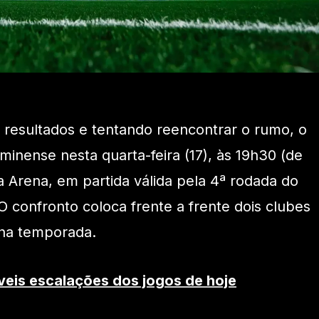
resultados e tentando reencontrar o rumo, o
minense nesta quarta-feira (17), às 19h30 (de
a Arena, em partida válida pela 4ª rodada do
O confronto coloca frente a frente dois clubes
na temporada.
veis escalações dos jogos de hoje