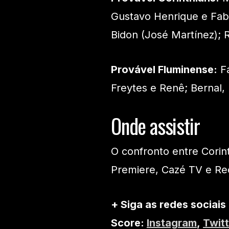
Gustavo Henrique e Fabri
Bidon (José Martínez);
Provável Fluminense:
Fá
Freytes e Renê; Bernal, 
Onde assistir
O confronto entre Corin
Premiere, Cazé TV e Re
+ Siga as redes sociais
Score:
Instagram
,
Twitt