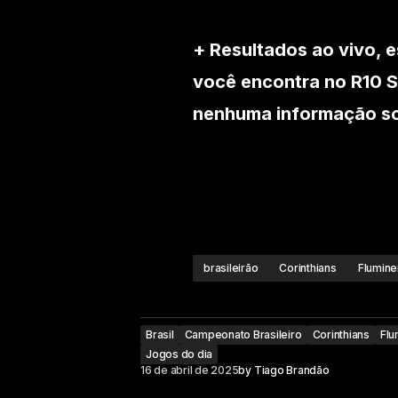
+ Resultados ao vivo, e
você encontra no R10 S
nenhuma informação sob
brasileirão
Corinthians
Flumin
Brasil
Campeonato Brasileiro
Corinthians
Flu
Jogos do dia
16 de abril de 2025
by
Tiago Brandão