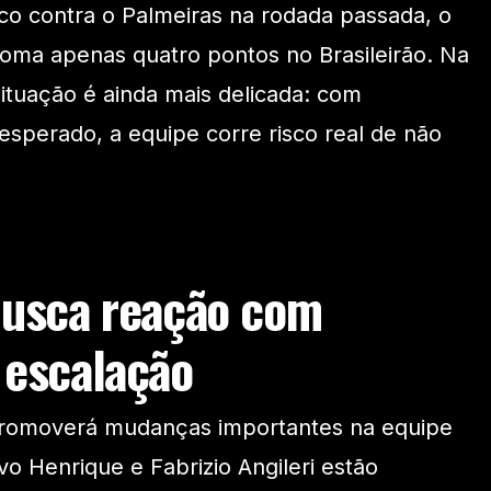
ico contra o Palmeiras na rodada passada, o
soma apenas quatro pontos no Brasileirão. Na
ituação é ainda mais delicada: com
sperado, a equipe corre risco real de não
busca reação com
 escalação
promoverá mudanças importantes na equipe
avo Henrique e Fabrizio Angileri estão