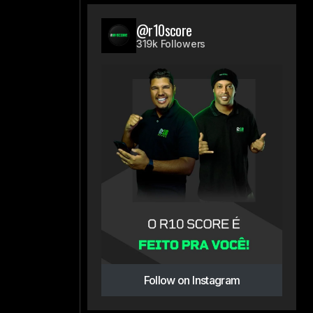
@r10score
319k Followers
Follow on Instagram