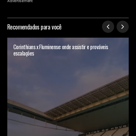
Advertisement
Recomendados para você
Corinthians x Fluminense: onde assistir e prováveis
escalações