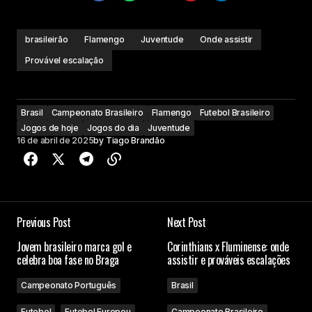
brasileirão
Flamengo
Juventude
Onde assistir
Provável escalação
Brasil
Campeonato Brasileiro
Flamengo
Futebol Brasileiro
Jogos de hoje
Jogos do dia
Juventude
16 de abril de 2025
by
Tiago Brandão
Previous Post
Next Post
Jovem brasileiro marca gol e
Corinthians x Fluminense: onde
celebra boa fase no Braga
assistir e prováveis escalações
Campeonato Português
Brasil
Futebol
Futebol Europeu
Campeonato Brasileiro