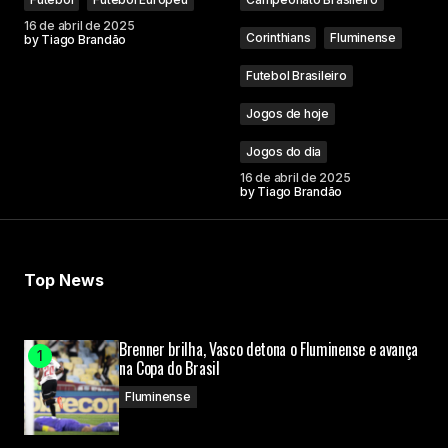
16 de abril de 2025
Corinthians
Fluminense
by
Tiago Brandão
Futebol Brasileiro
Jogos de hoje
Jogos do dia
16 de abril de 2025
by
Tiago Brandão
Top News
Brenner brilha, Vasco detona o Fluminense e avança
na Copa do Brasil
Fluminense