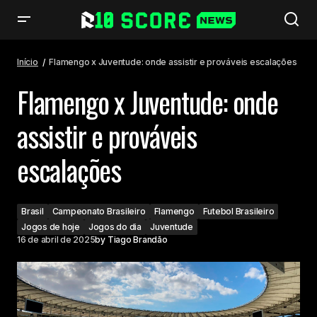
Flamengo x Juventude: onde assistir e prováveis escalações
Início
Flamengo x Juventude: onde assistir e prováveis escalações
Flamengo x Juventude: onde
assistir e prováveis
escalações
Brasil
Campeonato Brasileiro
Flamengo
Futebol Brasileiro
Jogos de hoje
Jogos do dia
Juventude
16 de abril de 2025
by
Tiago Brandão