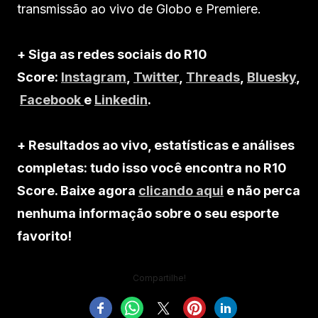
transmissão ao vivo de Globo e Premiere.
+ Siga as redes sociais do R10
Score:
Instagram
,
Twitter
,
Threads
,
Bluesky
,
Facebook
e
Linkedin
.
+ Resultados ao vivo, estatísticas e análises
completas: tudo isso você encontra no R10
Score. Baixe agora
clicando aqui
e não perca
nenhuma informação sobre o seu esporte
favorito!
Compartilhe!