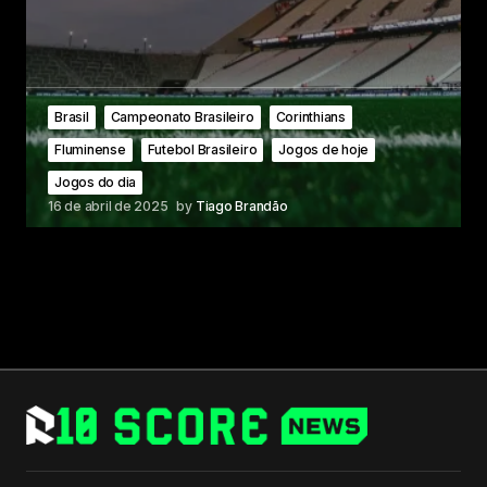
Brasil
Campeonato Brasileiro
Corinthians
Fluminense
Futebol Brasileiro
Jogos de hoje
Jogos do dia
16 de abril de 2025
by
Tiago Brandão