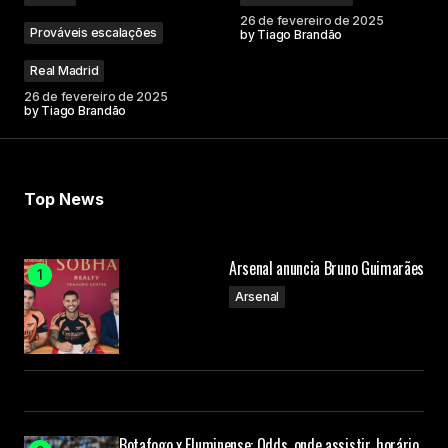
26 de fevereiro de 2025
Prováveis escalações
by
Tiago Brandão
Real Madrid
26 de fevereiro de 2025
by
Tiago Brandão
Top News
Arsenal anuncia Bruno Guimarães
Arsenal
Botafogo x Fluminense: Odds, onde assistir, horário