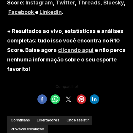
Score:
Instagram
,
Twitter
,
Threads
,
Bluesky
,
Facebook
e
Linkedin
.
+ Resultados ao vivo, estatísticas e análises
completas: tudo isso você encontra no R10
Score. Baixe agora
clicando aqui
e não perca
nenhuma informação sobre o seu esporte
favorito!
Compartilhe!
Corinthians
Libertadores
Onde assistir
Provável escalação