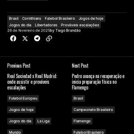
Brasil
Corinthians
Futebol Brasileiro
Jogos de hoje
Jogos do dia
Libertadores
Prováveis escalações
26 de fevereiro de 2025
by
Tiago Brandão
Previous Post
Next Post
Real Sociedad x Real Madrid:
Pedro avança na recuperação e
onde assistir e prováveis
inicia preparação física no
escalações
Flamengo
Futebol Europeu
Brasil
Jogos de hoje
Campeonato Brasileiro
Jogos do dia
La Liga
Flamengo
Mundo
Futebol Brasileiro