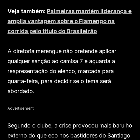
Veja também:
Palmeiras mantém liderança e
amplia vantagem sobre o Flamengo na
corrida pelo título do Brasileirão
A diretoria merengue não pretende aplicar
qualquer sanção ao camisa 7 e aguarda a
reapresentação do elenco, marcada para
quarta-feira, para decidir se o tema será
abordado.
Advertisement
Segundo o clube, a crise provocou mais barulho
externo do que eco nos bastidores do Santiago