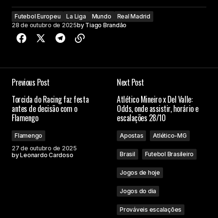
Futebol Europeu
La Liga
Mundo
Real Madrid
28 de outubro de 2025
by
Tiago Brandão
Previous Post
Next Post
Torcida do Racing faz festa
Atlético Mineiro x Del Valle:
antes de decisão com o
Odds, onde assistir, horário e
Flamengo
escalações 28/10
Flamengo
Apostas
Atlético-MG
27 de outubro de 2025
Brasil
Futebol Brasileiro
by
Leonardo Cardoso
Jogos de hoje
Jogos do dia
Prováveis escalações