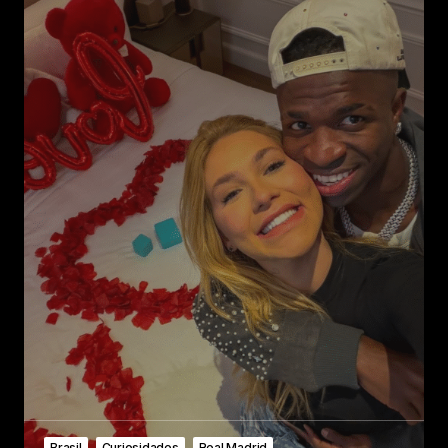
Brasil
Curiosidades
Real Madrid