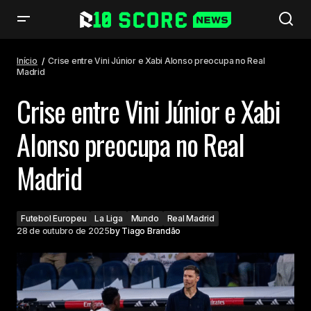
Crise entre Vini Júnior e Xabi Alonso preocupa no Real Madrid
Início
Crise entre Vini Júnior e Xabi Alonso preocupa no Real
Madrid
Crise entre Vini Júnior e Xabi
Alonso preocupa no Real
Madrid
Futebol Europeu
La Liga
Mundo
Real Madrid
28 de outubro de 2025
by
Tiago Brandão