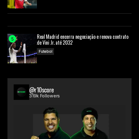
Real Madrid encerra negociação e renova contrato
de Vini Jr. até 2032
Futebol
@r10score
319k Followers