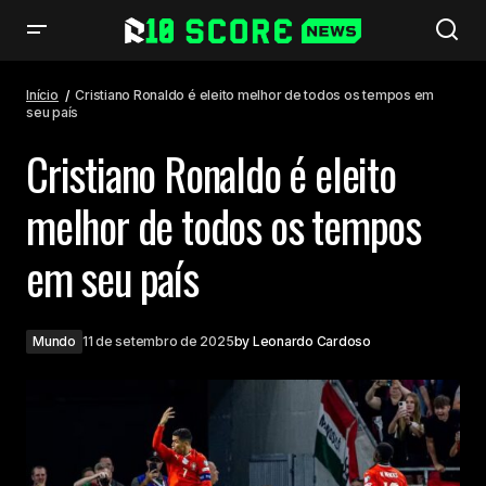
Cristiano Ronaldo é eleito melhor de todos os tempos em seu país
Início
Cristiano Ronaldo é eleito melhor de todos os tempos em
seu país
Cristiano Ronaldo é eleito
melhor de todos os tempos
em seu país
Mundo
11 de setembro de 2025
by
Leonardo Cardoso