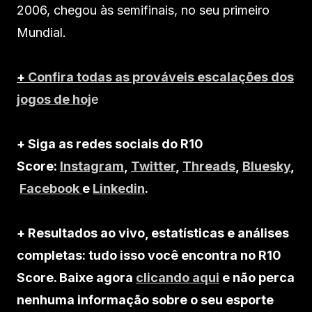
2006, chegou às semifinais, no seu primeiro
Mundial.
+
Confira todas as prováveis escalações dos
jogos de hoj
e
+ Siga as redes sociais do R10
Score:
Instagram
,
Twitter
,
Threads
,
Bluesky
,
Facebook
e
Linkedin
.
+ Resultados ao vivo, estatísticas e análises
completas: tudo isso você encontra no R10
Score. Baixe agora
clicando aqui
e não perca
nenhuma informação sobre o seu esporte