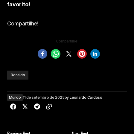
favorito!
Compartilhe!
Compartilhe!
Ronaldo
Mundo
11 de setembro de 2025
by
Leonardo Cardoso
Previous Post
Next Post