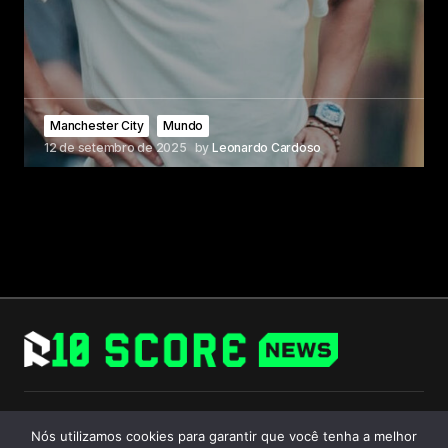
Manchester City
Mundo
12 de setembro de 2025
by
Leonardo Cardoso
Follow Us
Nós utilizamos cookies para garantir que você tenha a melhor