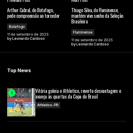
Arthur Cabral, do Botafogo,
Thiago Silva, do Fluminense,
pede compreensão ao torcedor
mantém vivo sonho da Seleção
Brasileira
Botafogo
Fluminense
11 de setembro de 2025
by
Leonardo Cardoso
11 de setembro de 2025
by
Leonardo Cardoso
Top News
Vitória goleia o Athletico, reverte desvantagem e
avança às quartas da Copa do Brasil
Athletico-PR