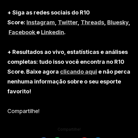
+ Siga as redes sociais do R10
Score:
Instagram
,
Twitter
,
Threads
,
Bluesky
,
Facebook
e
Linkedin
.
+ Resultados ao vivo, estatísticas e análises
completas: tudo isso você encontra no R10
Score. Baixe agora
clicando aqui
e não perca
nenhuma informação sobre o seu esporte
favorito!
Compartilhe!
Compartilhe!