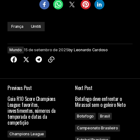
França
Umtiti
Mundo
15 de setembro de 2025
by
Leonardo Cardoso
Previous Post
Next Post
Guia R10 Score Champions
Botafogo deve enfrentar o
League: favoritos,
Mirassol sem o goleiro Neto
investimentos, números da
temporada e datas da
Botafogo
Brasil
competição
Campeonato Brasileiro
Champions League
Futebol Brasileiro