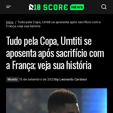
Tudo pela Copa, Umtiti se aposenta após sacrifício com a França; veja
sua história
Início
Tudo pela Copa, Umtiti se aposenta após sacrifício com a
França; veja sua história
Tudo pela Copa, Umtiti se
aposenta após sacrifício com
a França; veja sua história
Mundo
15 de setembro de 2025
by
Leonardo Cardoso