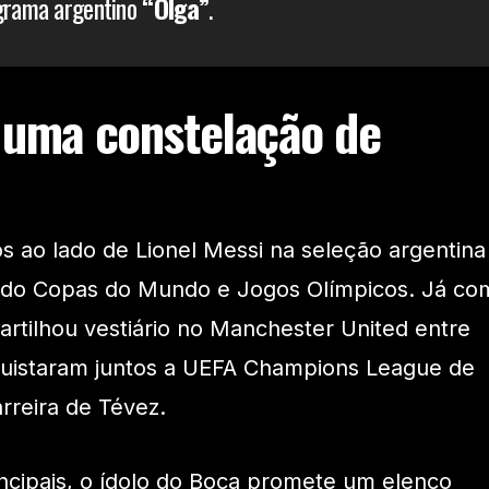
ograma argentino
“Olga”
.
 uma constelação de
s ao lado de Lionel Messi na seleção argentina
uindo Copas do Mundo e Jogos Olímpicos. Já co
artilhou vestiário no Manchester United entre
uistaram juntos a UEFA Champions League de
rreira de Tévez.
incipais, o ídolo do Boca promete um elenco