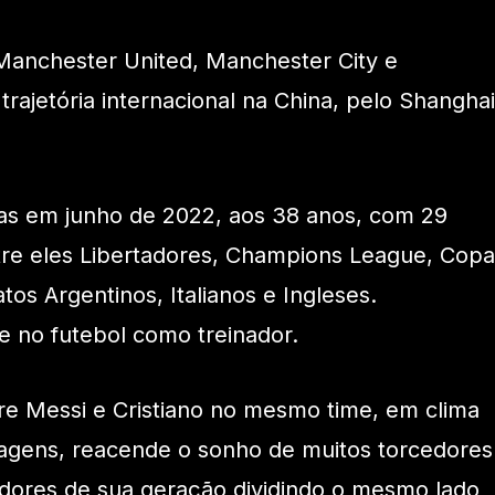
anchester United, Manchester City e
rajetória internacional na China, pelo Shanghai
ras em junho de 2022, aos 38 anos, com 29
ntre eles Libertadores, Champions League, Copa
os Argentinos, Italianos e Ingleses.
 no futebol como treinador.
re Messi e Cristiano no mesmo time, em clima
gens, reacende o sonho de muitos torcedores
adores de sua geração dividindo o mesmo lado