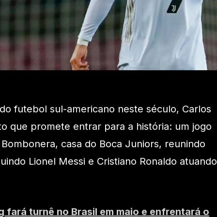
o futebol sul-americano neste século, Carlos
 que promete entrar para a história: um jogo
a Bombonera, casa do Boca Juniors, reunindo
luindo Lionel Messi e Cristiano Ronaldo atuando
g fará turnê no Brasil em maio e enfrentará o