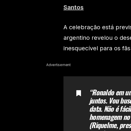
Santos
A celebração está previ
argentino revelou o des
inesquecível para os fãs
Advertisement
“
Ronaldo em um
juntos. Vou bus
data. Não é fáci
homenagem no f
(Riquelme, pres