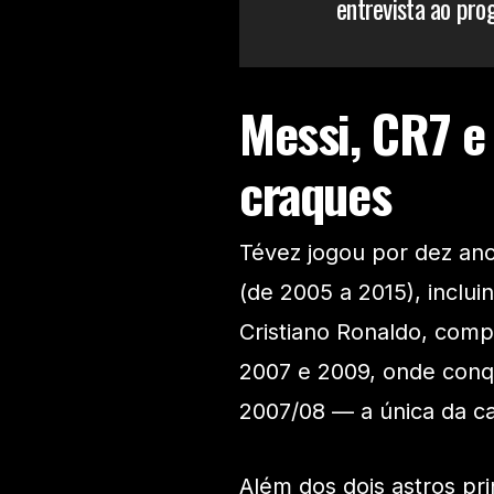
entrevista ao pr
Messi, CR7 e
craques
Tévez jogou por dez ano
(de 2005 a 2015), incl
Cristiano Ronaldo, comp
2007 e 2009, onde conq
2007/08 — a única da ca
Além dos dois astros pr