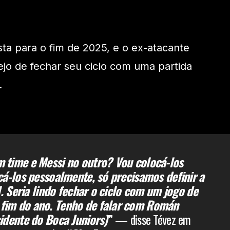
sta para o fim de 2025, e o ex-atacante
ejo de fechar seu ciclo com uma partida
.
 time e Messi no outro? Vou colocá-los
cá-los pessoalmente, só precisamos definir a
l. Seria lindo fechar o ciclo com um jogo de
im do ano. Tenho de falar com Román
idente do Boca Juniors)
”
— disse Tévez em