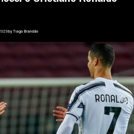
 2025
by
Tiago Brandão