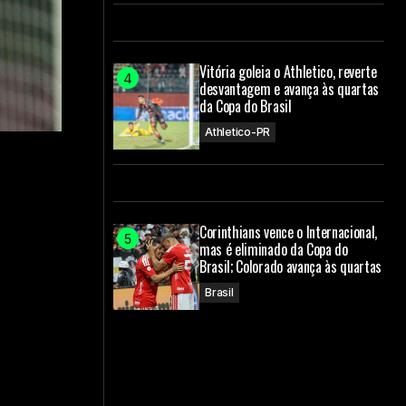
Vitória goleia o Athletico, reverte
desvantagem e avança às quartas
da Copa do Brasil
Athletico-PR
Corinthians vence o Internacional,
mas é eliminado da Copa do
Brasil; Colorado avança às quartas
Brasil