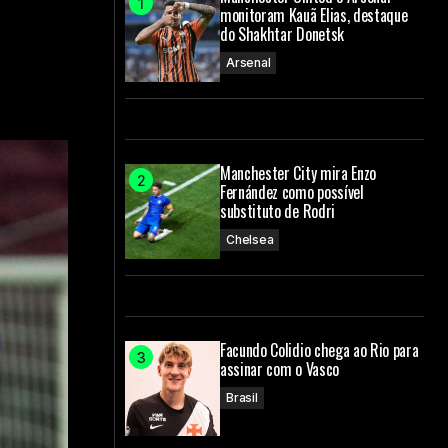
monitoram Kauã Elias, destaque
do Shakhtar Donetsk
Arsenal
Manchester City mira Enzo
Fernández como possível
substituto de Rodri
Chelsea
Facundo Colidio chega ao Rio para
assinar com o Vasco
Brasil