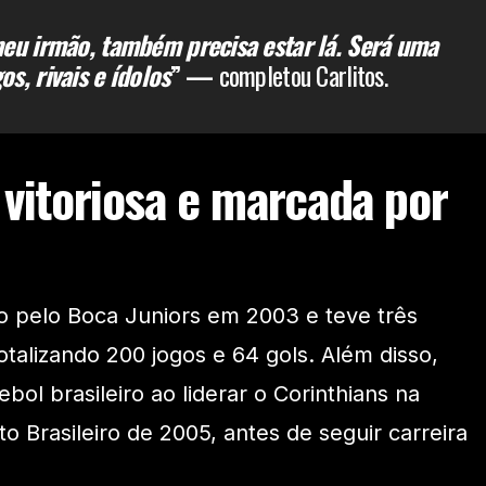
meu irmão, também precisa estar lá. Será uma
s, rivais e ídolos
” —
completou Carlitos.
 vitoriosa e marcada por
do pelo Boca Juniors em 2003 e teve três
talizando 200 jogos e 64 gols. Além disso,
bol brasileiro ao liderar o Corinthians na
 Brasileiro de 2005, antes de seguir carreira