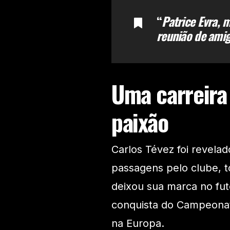
“
Patrice Evra, 
reunião de amigo
Uma carreira
paixão
Carlos Tévez foi revela
passagens pelo clube, to
deixou sua marca no fute
conquista do Campeonato
na Europa.