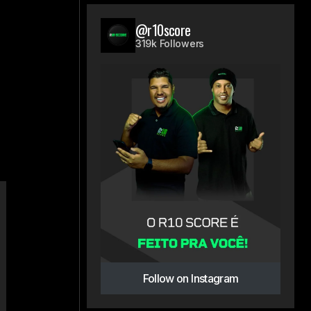
@r10score
319k Followers
Follow on Instagram