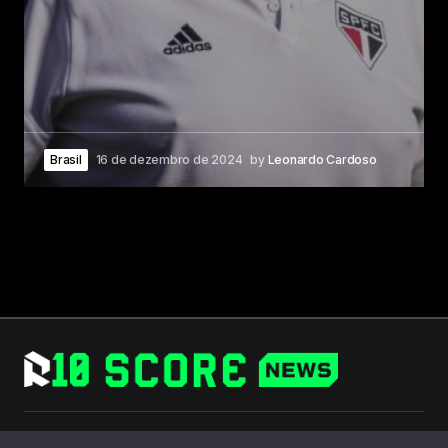
Brasil
16 de dezembro de 2024
by
Leonardo Cardoso