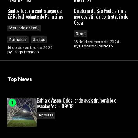
Previous Post
Next Post
Santos busca a contratação de
Diretoria do São Paulo afirma
Zé Rafael, volante do Palmeiras
não desistir da contratação de
Oscar
Mercado da bola
Brasil
Palmeiras
Santos
16 de dezembro de 2024
by
Leonardo Cardoso
16 de dezembro de 2024
by
Tiago Brandão
Top News
Bahia x Vasco: Odds, onde assistir, horário e
escalações – 09/08
Apostas