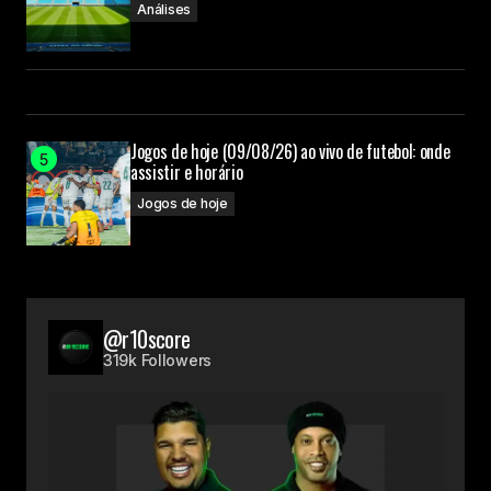
Análises
Jogos de hoje (09/08/26) ao vivo de futebol: onde
assistir e horário
Jogos de hoje
@r10score
319k Followers