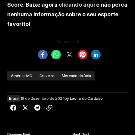
Score. Baixe agora
clicando aqui
e não perca
nenhuma informação sobre o seu esporte
favorito!
Compartilhe!
América MG
Cruzeiro
Mercado da Bola
Brasil
16 de dezembro de 2024
by
Leonardo Cardoso