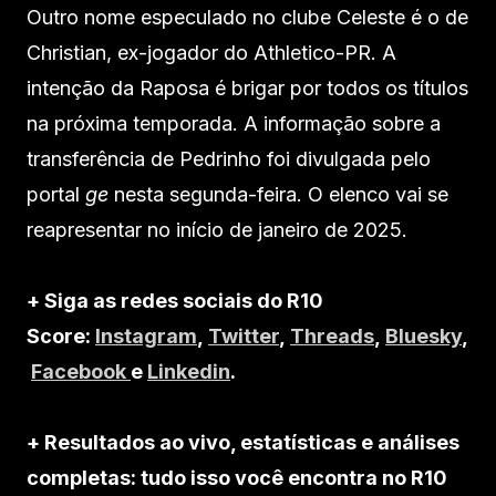
Outro nome especulado no clube Celeste é o de
Christian, ex-jogador do Athletico-PR. A
intenção da Raposa é brigar por todos os títulos
na próxima temporada. A informação sobre a
transferência de Pedrinho foi divulgada pelo
portal
ge
nesta segunda-feira. O elenco vai se
reapresentar no início de janeiro de 2025.
+ Siga as redes sociais do R10
Score:
Instagram
,
Twitter
,
Threads
,
Bluesky
,
Facebook
e
Linkedin
.
+ Resultados ao vivo, estatísticas e análises
completas: tudo isso você encontra no R10