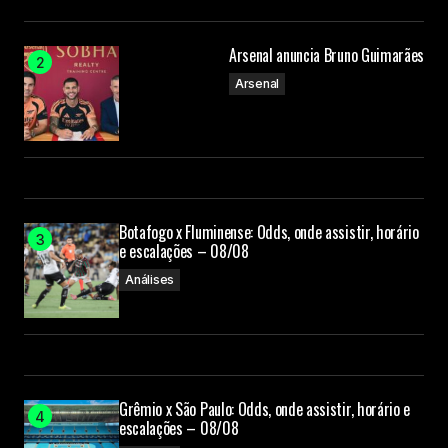
Arsenal anuncia Bruno Guimarães
Arsenal
Botafogo x Fluminense: Odds, onde assistir, horário
e escalações – 08/08
Análises
Grêmio x São Paulo: Odds, onde assistir, horário e
escalações – 08/08