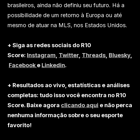
brasileiros, ainda não definiu seu futuro. Há a
possibilidade de um retorno à Europa ou até
mesmo de atuar na MLS, nos Estados Unidos.
+ Siga as redes sociais do R10
Score:
Instagram
,
Twitter
,
Threads
,
Bluesky
,
Facebook
e
Linkedin
.
+ Resultados ao vivo, estatísticas e análises
completas: tudo isso você encontra no R10
Score. Baixe agora
clicando aqui
e não perca
nenhuma informação sobre o seu esporte
favorito!