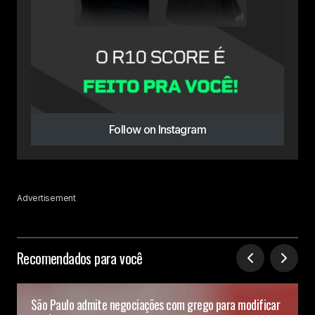
Follow on Instagram
Advertisement
Recomendados para você
São Paulo admite negociações com grego para modificar