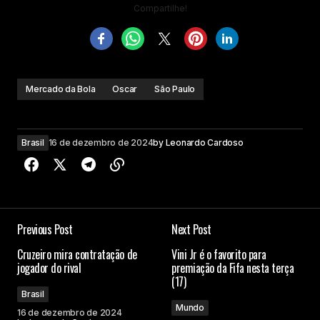
Compartilhe!
Mercado da Bola
Oscar
São Paulo
Brasil
16 de dezembro de 2024
by
Leonardo Cardoso
Previous Post
Next Post
Cruzeiro mira contratação de
Vini Jr é o favorito para
jogador do rival
premiação da Fifa nesta terça
(17)
Brasil
Mundo
16 de dezembro de 2024