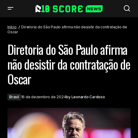
Diretoria do São Paulo afirma não desistir da contratação de Oscar
Início
Diretoria do São Paulo afirma não desistir da contratação de
Oscar
Diretoria do São Paulo afirma
não desistir da contratação de
Oscar
Brasil
16 de dezembro de 2024
by
Leonardo Cardoso