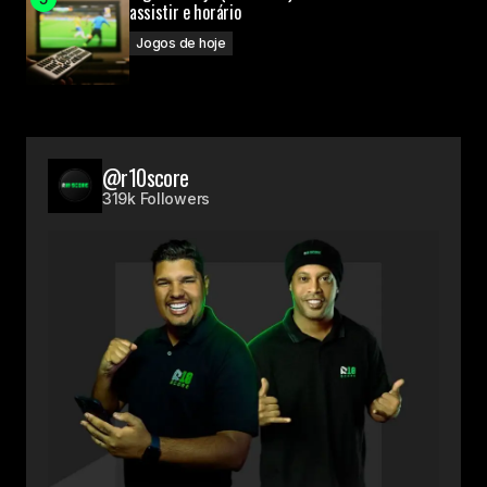
assistir e horário
Jogos de hoje
@r10score
319k Followers