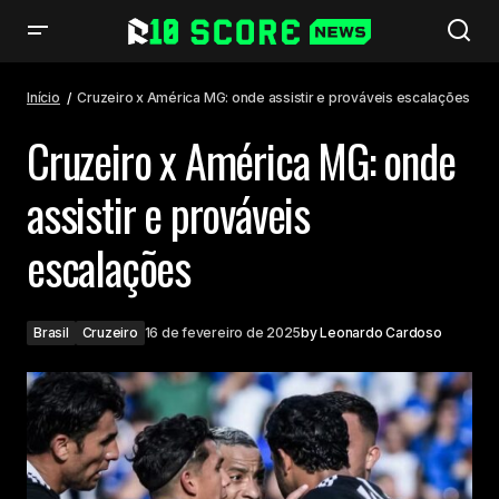
Cruzeiro x América MG: onde assistir e prováveis escalações
Início
Cruzeiro x América MG: onde assistir e prováveis escalações
Cruzeiro x América MG: onde
assistir e prováveis
escalações
Brasil
Cruzeiro
16 de fevereiro de 2025
by
Leonardo Cardoso