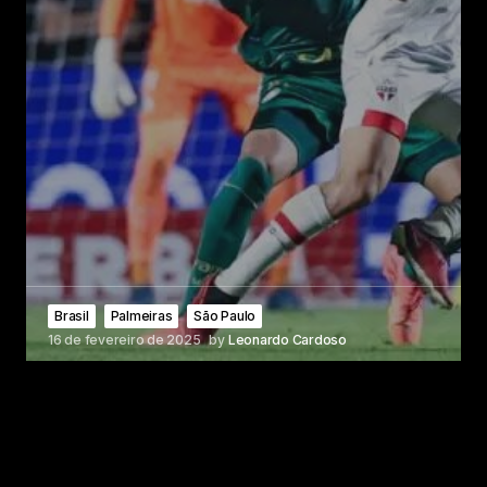
Brasil
Palmeiras
São Paulo
16 de fevereiro de 2025
by
Leonardo Cardoso