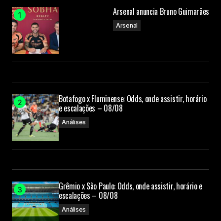
Arsenal anuncia Bruno Guimarães
Arsenal
Botafogo x Fluminense: Odds, onde assistir, horário
e escalações – 08/08
Análises
Grêmio x São Paulo: Odds, onde assistir, horário e
escalações – 08/08
Análises