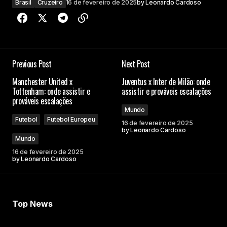
Brasil
Cruzeiro
16 de fevereiro de 2025
by
Leonardo Cardoso
Previous Post
Next Post
Manchester United x
Juventus x Inter de Milão: onde
Tottenham: onde assistir e
assistir e prováveis escalações
prováveis escalações
Mundo
Futebol
Futebol Europeu
16 de fevereiro de 2025
by
Leonardo Cardoso
Mundo
16 de fevereiro de 2025
by
Leonardo Cardoso
Top News