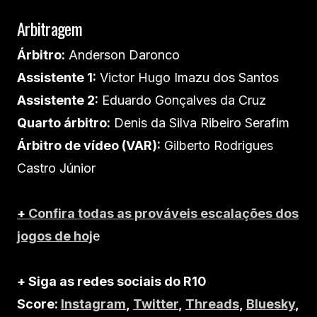
Arbitragem
Árbitro:
Anderson Daronco
Assistente 1:
Victor Hugo Imazu dos Santos
Assistente 2:
Eduardo Gonçalves da Cruz
Quarto árbitro:
Denis da Silva Ribeiro Serafim
Árbitro de vídeo (VAR):
Gilberto Rodrigues
Castro Júnior
+
Confira todas as prováveis escalações dos
jogos de hoj
e
+ Siga as redes sociais do R10
Score:
Instagram
,
Twitter
,
Threads
,
Bluesky
,