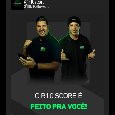
@r10score
319k Followers