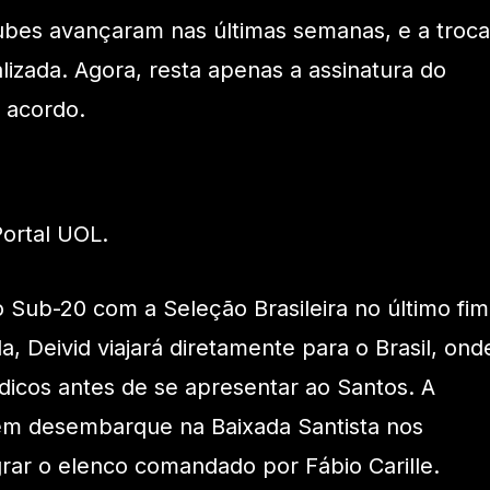
clubes avançaram nas últimas semanas, e a troca
lizada. Agora, resta apenas a assinatura do
o acordo.
ortal UOL.
Sub-20 com a Seleção Brasileira no último fim
, Deivid viajará diretamente para o Brasil, ond
icos antes de se apresentar ao Santos. A
vem desembarque na Baixada Santista nos
grar o elenco comandado por Fábio Carille.