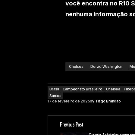
você encontra no R10 S
nenhuma informação sob
Chelsea
Deivid Washington
Me
Brasil
Campeonato Brasileiro
Chelsea
Futebo
Santos
17 de fevereiro de 2025
by
Tiago Brandão
Previous Post