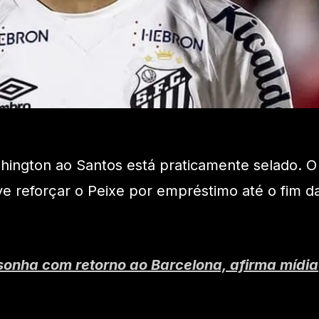
hington ao Santos está praticamente selado. O
e reforçar o Peixe por empréstimo até o fim d
onha com retorno ao Barcelona, afirma mídia