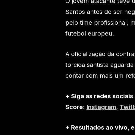
O jovem atacante teve 
Santos antes de ser neg
pelo time profissional,
futebol europeu.
A oficialização da cont
torcida santista aguard
contar com mais um ref
+ Siga as redes sociais
Score:
Instagram
,
Twitt
+ Resultados ao vivo, e