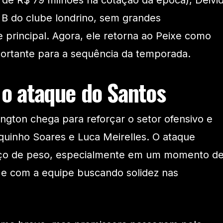
 de R$ 79 milhões na cotação da época), Deivi
 B do clube londrino, sem grandes
 principal. Agora, ele retorna ao Peixe como
ortante para a sequência da temporada.
 o ataque do Santos
ngton chega para reforçar o setor ofensivo e
quinho Soares e Luca Meirelles. O ataque
rço de peso, especialmente em um momento d
 e com a equipe buscando solidez nas