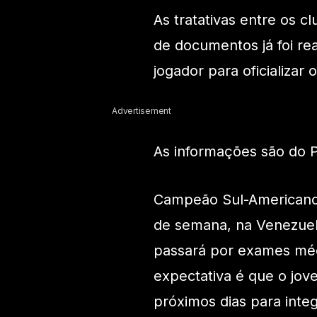
As tratativas entre os 
de documentos já foi rea
jogador para oficializar 
Advertisement
As informações são do P
Campeão Sul-Americano 
de semana, na Venezuela
passará por exames méd
expectativa é que o jo
próximos dias para inte