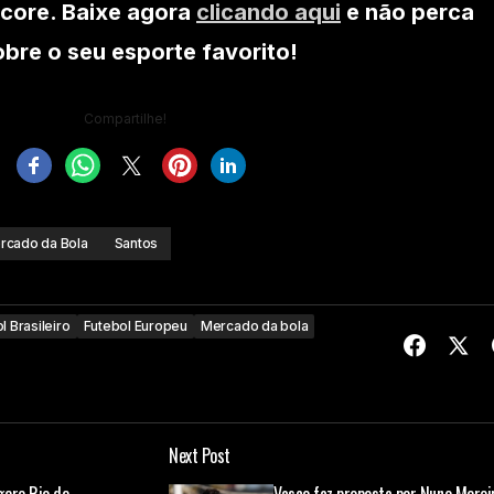
core. Baixe agora
clicando aqui
e não perca
re o seu esporte favorito!
Compartilhe!
rcado da Bola
Santos
l Brasileiro
Futebol Europeu
Mercado da bola
Next Post