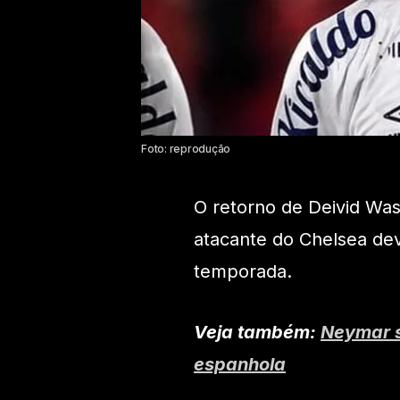
Foto: reprodução
O retorno de Deivid Was
atacante do Chelsea dev
temporada.
Veja também:
Neymar s
espanhola