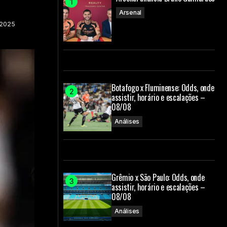
Arsenal
 2025
Botafogo x Fluminense: Odds, onde
assistir, horário e escalações –
08/08
Análises
Grêmio x São Paulo: Odds, onde
assistir, horário e escalações –
08/08
Análises