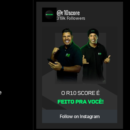
@r10score
319k Followers
e
Follow on Instagram