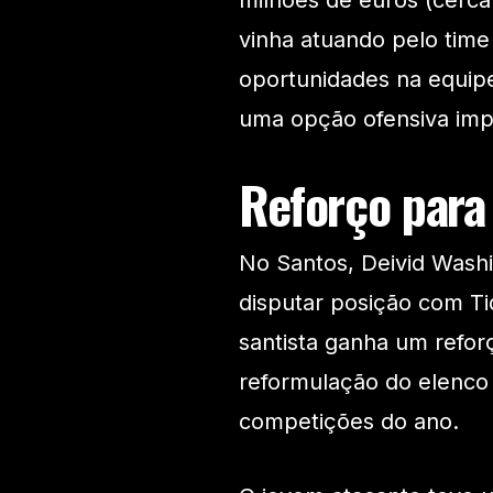
milhões de euros (cerca
vinha atuando pelo time
oportunidades na equipe
uma opção ofensiva imp
Reforço para
No Santos, Deivid Washi
disputar posição com Ti
santista ganha um refo
reformulação do elenco
competições do ano.