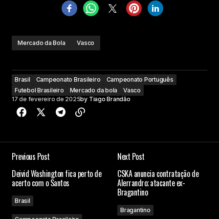
Mercado da Bola
Vasco
Brasil
Campeonato Brasileiro
Campeonato Português
Futebol Brasileiro
Mercado da bola
Vasco
17 de fevereiro de 2025
by
Tiago Brandão
Previous Post
Next Post
Deivid Washington fica perto de
CSKA anuncia contratação de
acerto com o Santos
Alerrandro; atacante ex-
Bragantino
Brasil
Bragantino