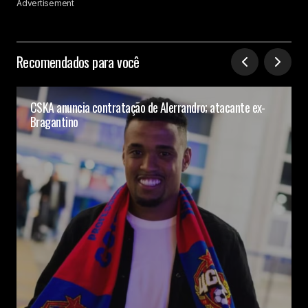
Advertisement
Recomendados para você
CSKA anuncia contratação de Alerrandro; atacante ex-
Bragantino