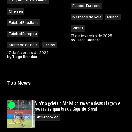
Campeonato Brasileiro
Futebol Europeu
Chelsea
Mercado da bola
Mundo
Futebol Brasileiro
Vitória
Futebol Europeu
17 de fevereiro de 2025
by
Tiago Brandão
Mercado da bola
Santos
17 de fevereiro de 2025
by
Tiago Brandão
Top News
Vitória goleia o Athletico, reverte desvantagem e
avança às quartas da Copa do Brasil
Athletico-PR