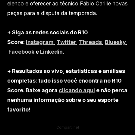
elenco e oferecer ao técnico Fábio Carille novas
peças para a disputa da temporada.
+ Siga as redes sociais do R10
Score:
Instagram
,
Twitter
,
Threads
,
Bluesky
,
Facebook
e
Linkedin
.
+ Resultados ao vivo, estatísticas e análises
completas: tudo isso você encontra no R10
Score. Baixe agora
clicando aqui
e não perca
nenhuma informação sobre o seu esporte
favorito!
Compartilhe!