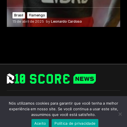
Brasil
Flamengo
15 de abril de 2025
by
Leonardo Cardoso
Follow Us
Nós utilizamos cookies para garantir que você tenha a melhor
experiência em nosso site. Se você continua a usar este site,
assumimos que você está satisfeito.
Aceito
Política de privacidade
© 2024 R10 Score. All Rights Reserved.