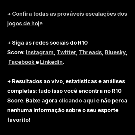
+
Confira todas as prováveis escalações dos
jogos de hoj
e
+ Siga as redes sociais do R10
Score:
Instagram
,
Twitter
,
Threads
,
Bluesky
,
Facebook
e
Linkedin
.
+ Resultados ao vivo, estatísticas e análises
completas: tudo isso você encontra no R10
Score. Baixe agora
clicando aqui
e não perca
nenhuma informação sobre o seu esporte
favorito!