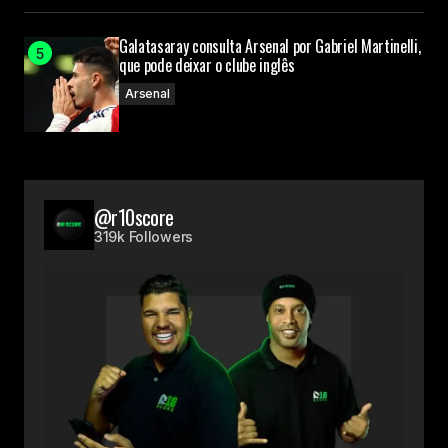
Galatasaray consulta Arsenal por Gabriel Martinelli,
que pode deixar o clube inglês
Arsenal
@r10score
319k Followers