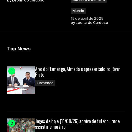
by
Leonardo Cardoso
Mundo
15 de abril de 2025
by
Leonardo Cardoso
Top News
Alvo do Flamengo, Almada é apresentado no River
Plate
Flamengo
Jogos de hoje (11/08/26) ao vivo de futebol: onde
assistir e horário