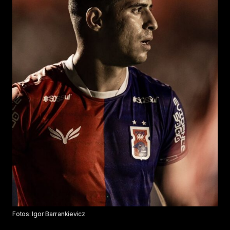
Fotos: Igor Barrankievicz