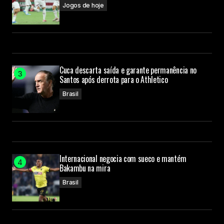
Jogos de hoje
Cuca descarta saída e garante permanência no
Santos após derrota para o Athletico
Brasil
Internacional negocia com sueco e mantém
Bakambu na mira
Brasil