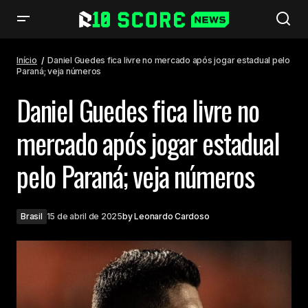
Daniel Guedes fica livre no mercado após jogar estadual pelo Paraná;
veja números
Início
Daniel Guedes fica livre no mercado após jogar estadual pelo
Paraná; veja números
Daniel Guedes fica livre no
mercado após jogar estadual
pelo Paraná; veja números
Brasil
15 de abril de 2025
by
Leonardo Cardoso