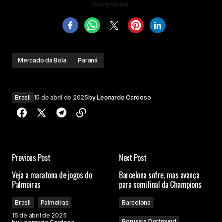
Compartilhe!
Mercado da Bola
Paraná
Brasil
15 de abril de 2025
by
Leonardo Cardoso
Previous Post
Next Post
Veja a maratona de jogos do
Barcelona sofre, mas avança
Palmeiras
para semifinal da Champions
Brasil
Palmeiras
Barcelona
15 de abril de 2025
Borussia Dortmund