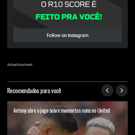
Follow on Instagram
Advertisement
Recomendados para você
Antony abre o jogo sobre momentos ruins no United