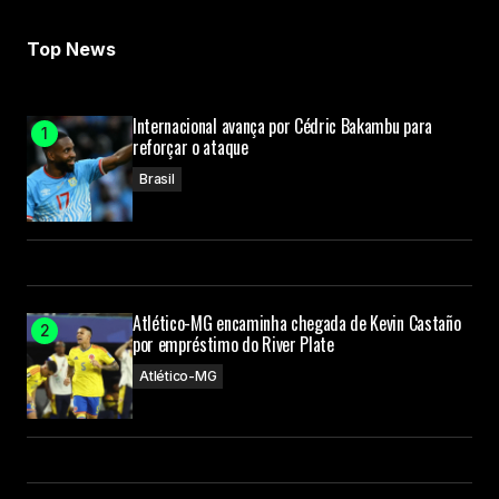
Top News
Internacional avança por Cédric Bakambu para
reforçar o ataque
Brasil
Atlético-MG encaminha chegada de Kevin Castaño
por empréstimo do River Plate
Atlético-MG