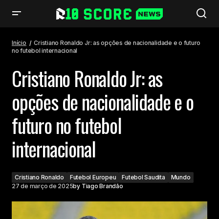
Cristiano Ronaldo Jr: as opções de nacionalidade e o futuro no futebol
internacional
Início
Cristiano Ronaldo Jr: as opções de nacionalidade e o futuro
no futebol internacional
Cristiano Ronaldo Jr: as
opções de nacionalidade e o
futuro no futebol
internacional
Cristiano Ronaldo
Futebol Europeu
Futebol Saudita
Mundo
27 de março de 2025
by
Tiago Brandão