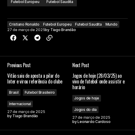
Futebol Europeu
Futebol Saudita
Cristiano Ronaldo
Futebol Europeu
Futebol Saudita
Mundo
27 de março de 2025
by
Tiago Brandão
Previous Post
Next Post
Vitão saiu de aposta a pilar do
Jogos de hoje (28/03/25) ao
Inter e virou referência do clube
vivo de futebol: onde assistir e
horário
Brasil
Futebol Brasileiro
Jogos de hoje
Internacional
Jogos do dia
27 de março de 2025
by
Tiago Brandão
27 de março de 2025
by
Leonardo Cardoso