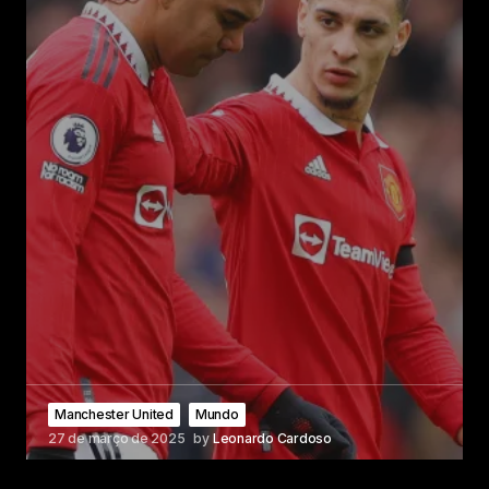
Manchester United
Mundo
27 de março de 2025
by
Leonardo Cardoso