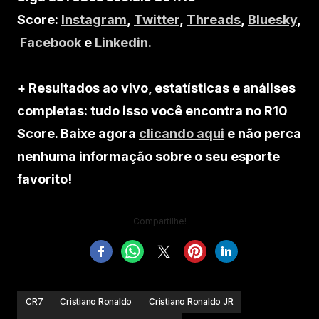
Score:
Instagram
,
Twitter
,
Threads
,
Bluesky
,
Facebook
e
Linkedin
.
+ Resultados ao vivo, estatísticas e análises
completas: tudo isso você encontra no R10
Score. Baixe agora
clicando aqui
e não perca
nenhuma informação sobre o seu esporte
favorito!
Compartilhe!
CR7
Cristiano Ronaldo
Cristiano Ronaldo JR