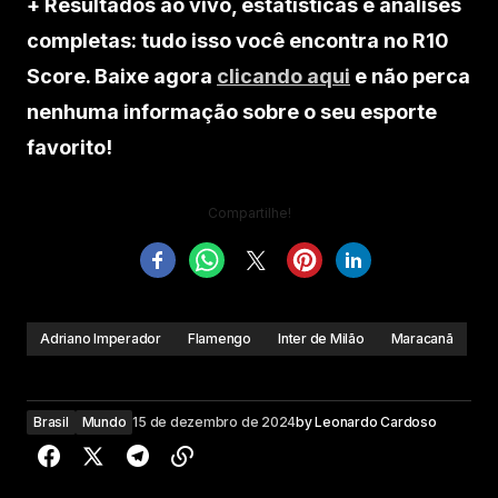
+ Resultados ao vivo, estatísticas e análises
completas: tudo isso você encontra no R10
Score. Baixe agora
clicando aqui
e não perca
nenhuma informação sobre o seu esporte
favorito!
Compartilhe!
Adriano Imperador
Flamengo
Inter de Milão
Maracanã
Brasil
Mundo
15 de dezembro de 2024
by
Leonardo Cardoso