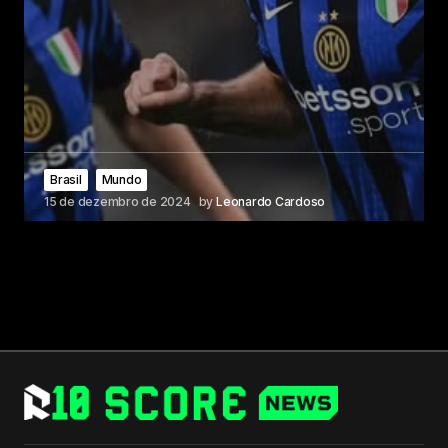
Brasil
Mundo
15 de dezembro de 2024
by
Leonardo Cardoso