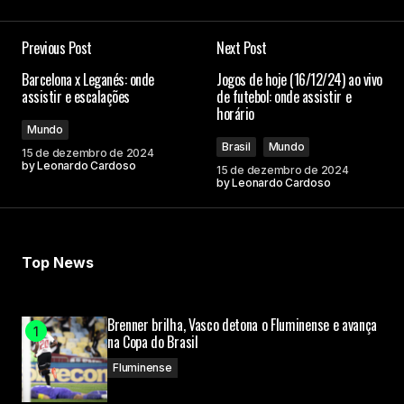
Previous Post
Next Post
Barcelona x Leganés: onde
Jogos de hoje (16/12/24) ao vivo
assistir e escalações
de futebol: onde assistir e
horário
Mundo
Brasil
Mundo
15 de dezembro de 2024
by
Leonardo Cardoso
15 de dezembro de 2024
by
Leonardo Cardoso
Top News
Brenner brilha, Vasco detona o Fluminense e avança
na Copa do Brasil
Fluminense