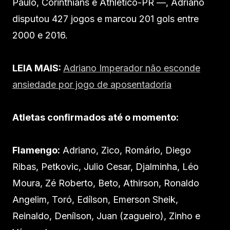
Paulo, Corinthians e Athletico-PR —, Adriano
disputou 427 jogos e marcou 201 gols entre
2000 e 2016.
LEIA MAIS:
Adriano Imperador não esconde
ansiedade por jogo de aposentadoria
Atletas confirmados até o momento:
Flamengo:
Adriano, Zico, Romário, Diego
Ribas, Petkovic, Julio Cesar, Djalminha, Léo
Moura, Zé Roberto, Beto, Athirson, Ronaldo
Angelim, Toró, Edílson, Emerson Sheik,
Reinaldo, Denílson, Juan (zagueiro), Zinho e