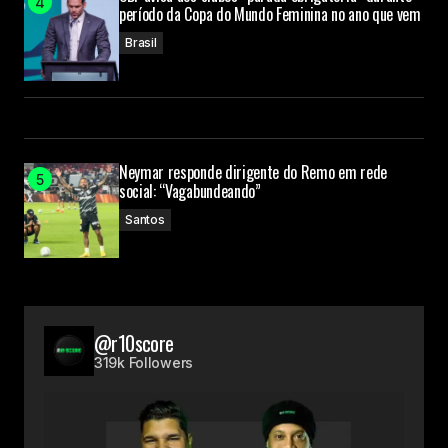
período da Copa do Mundo Feminina no ano que vem
Brasil
Neymar responde dirigente do Remo em rede
social: “Vagabundeando”
Santos
@r10score
319k Followers