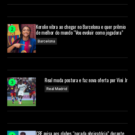
Kerolin vibra ao chegar no Barcelona e quer prêmio
de melhor do mundo “Vou evoluir como jogadora”
Barcelona
Real muda postura e faz nova oferta por Vini Jr
Real Madrid
CBF avisa aos clubes “parada obrigatória” durante