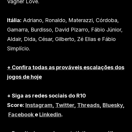
Vágner Love.
Itália:
Adriano, Ronaldo, Materazzi, Córdoba,
Gamarra, Burdisso, David Pizarro, Fábio Júnior,
Aldair, Dida, César, Gilberto, Zé Elias e Fábio
Simplício.
+ Confira todas as prováveis escalações dos
jogos de hoje
+ Siga as redes sociais do R10
Score:
Instagram
,
Twitter
,
Threads
,
Bluesky
,
Facebook
e
Linkedin
.