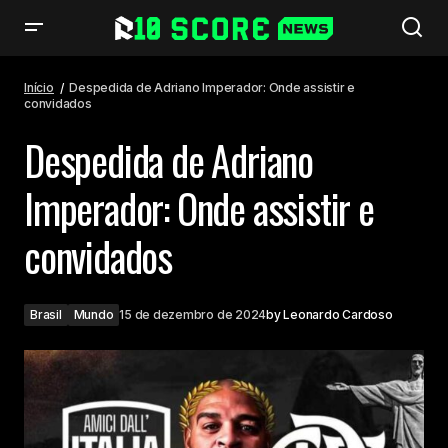
Despedida de Adriano Imperador: Onde assistir e convidados
Início
Despedida de Adriano Imperador: Onde assistir e
convidados
Despedida de Adriano
Imperador: Onde assistir e
convidados
Brasil
Mundo
15 de dezembro de 2024
by
Leonardo Cardoso