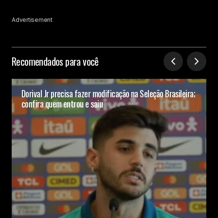
Advertisement
Recomendados para você
Dorival Jr precisa fazer modificação na Seleção Brasileira;
confira quem entrou e saiu