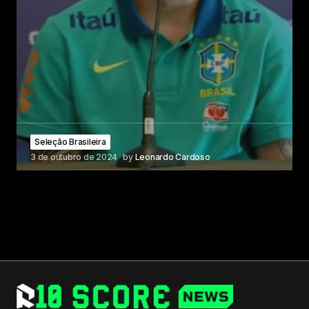
Seleção Brasileira
3 de outubro de 2024
by
Leonardo Cardoso