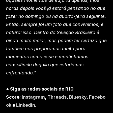
aqueles momentos de euforia apenas, mas
horas depois você já estará pensando no que
fazer no domingo ou na quarta-feira seguinte.
Então, sempre foi um fato que convivemos, é
natural isso. Dentro da Seleção Brasileira é
ainda muito maior, mas podem ter certeza que
também nos preparamos muito para
momentos como esse e mantínhamos
consciência daquilo que estaríamos
enfrentando.”
+ Siga as redes sociais do R10
Score:
Instagram
,
Threads
,
Bluesky
,
Facebo
ok
e
Linkedin
.