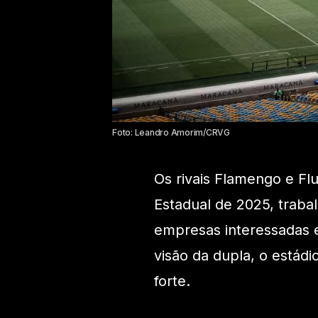
Foto: Leandro Amorim/CRVG
Os rivais Flamengo e Fl
Estadual de 2025, traba
empresas interessadas 
visão da dupla, o estádi
forte.