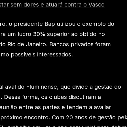
tar sem dores e atuará contra o Vasco
o, o presidente Bap utilizou o exemplo do
era um lucro 30% superior ao obtido no
o Rio de Janeiro. Bancos privados foram
omo possíveis interessados.
al aval do Fluminense, que divide a gestão do
 Dessa forma, os clubes discutiram a
reunião entre as partes e tendem a avaliar
 próximo encontro. Com 20 anos de gestão pel