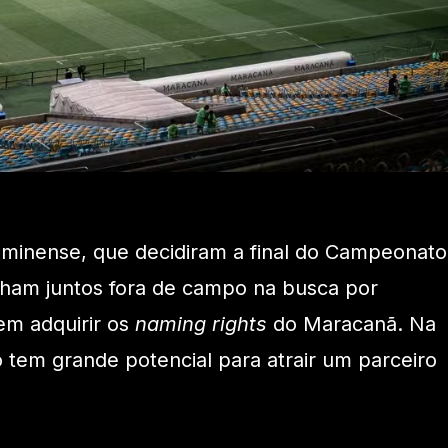
uminense, que decidiram a final do Campeonato
lham juntos fora de campo na busca por
em adquirir os
naming rights
do Maracanã. Na
o tem grande potencial para atrair um parceiro