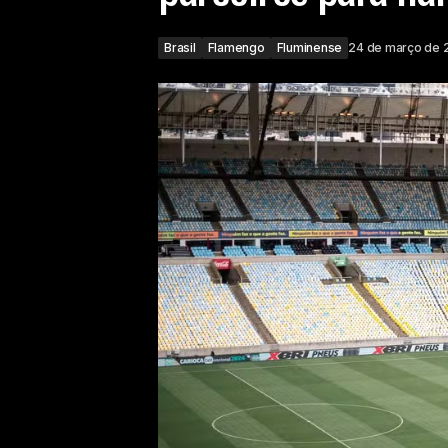
Brasil
Flamengo
Fluminense
24 de março de 