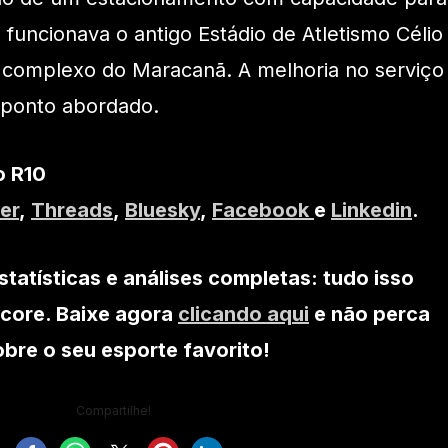
 funcionava o antigo Estádio de Atletismo Célio
o complexo do Maracanã. A melhoria no serviço
 ponto abordado.
o R10
er
,
Threads
,
Bluesky
,
Facebook
e
Linkedin
.
statísticas e análises completas: tudo isso
core. Baixe agora
clicando aqui
e não perca
re o seu esporte favorito!
Compartilhe!