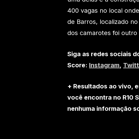
400 vagas no local onde
de Barros, localizado n
dos camarotes foi outro
Siga as redes sociais d
Score:
Instagram
,
Twitt
+ Resultados ao vivo, e
você encontra no R10 S
nenhuma informação sob