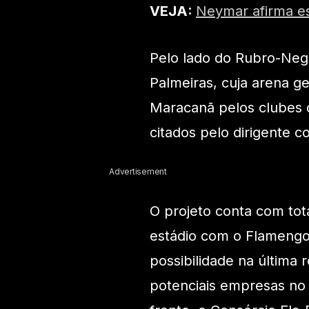
VEJA:
Neymar afirma es
Pelo lado do Rubro-Negr
Palmeiras, cuja arena g
Maracanã pelos clubes d
citados pelo dirigente c
Advertisement
O projeto conta com tot
estádio com o Flamengo.
possibilidade na última 
potenciais empresas no