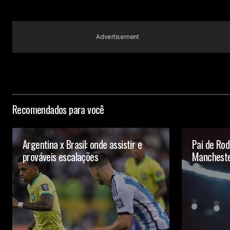
Advertisement
Recomendados para você
Argentina x Brasil: onde assistir e
Pai de Ro
prováveis escalações
Manchester