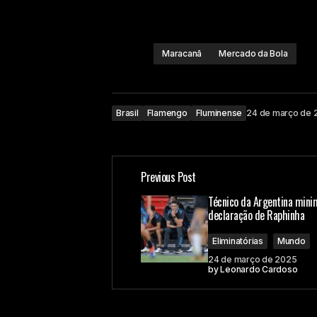
Maracanã
Mercado da Bola
Brasil
Flamengo
Fluminense
24 de março de 
Previous Post
Técnico da Argentina mini
declaração de Raphinha
Eliminatórias
Mundo
24 de março de 2025
by
Leonardo Cardoso