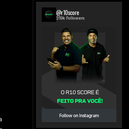
@r10score
319k Followers
Follow on Instagram
a