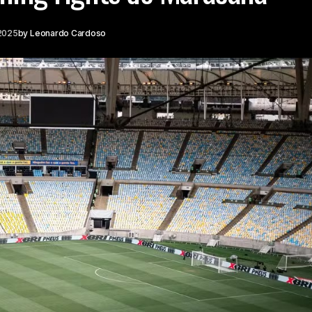
2025
by
Leonardo Cardoso